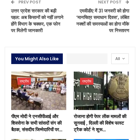
PREV POST
NEXT POST
उत्तर प्रदेश सरकार की बड़ी
एमवीडीए में 31 जनवरी को होगा
पहल: अब किसानों को नहीं लगाने
‘मानचित्र समाधान दिवस’, लंबित
होंगे विभाग के चक्कर, एक फोन
नक्शों की समस्याओं का होगा मौके
पर मिलेगी जानकारी
पर निस्तारण
You Might Also Like
All
राष्ट्रीय
राष्ट्रीय
पीएम मोदी ने एनसीपीआई और
रोजाना होगी पेपर लीक मामलों की
शिवसेना के सभी सांसदों संग की
सुनवाई , दिल्ली की विशेष फास्ट
बैठक, संसदीय जिम्मेदारियों पर…
ट्रैक कोर्ट ने शुरू…