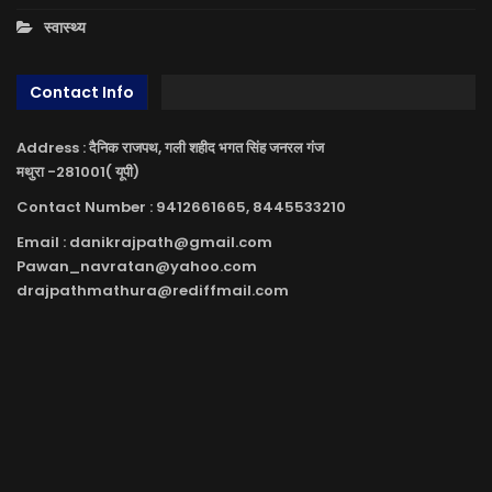
स्वास्थ्य
Contact Info
Address : दैनिक राजपथ, गली शहीद भगत सिंह जनरल गंज
मथुरा -281001( यूपी)
Contact Number : 9412661665, 8445533210
Email : danikrajpath@gmail.com
Pawan_navratan@yahoo.com
drajpathmathura@rediffmail.com