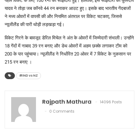
पहले विकेट के लिए 100 रनों की साझेदारी हुई। हालांकि, इस साझेदारी को कुलदीप
यादव ने तोड़ा जब कॉनवे 44 रन बनाकर आउट हुए। इसके बाद भारतीय गेंदबाजों
ने मध्य ओवरों में वापसी की और नियमित अंतराल पर विकेट चटकाए, जिससे
न्यूजीलैंड की पारी थोड़ी लड़खड़ा गई।
विकेट गिरने के बावजूद डेरिल मिचेल ने अंत के ओवरों में जिम्मेदारी संभाली। उन्होंने
18 गेंदों में नाबाद 39 रन बनाए और डेथ ओवरों में अहम छक्के लगाकर टीम को
200 के पार पहुंचाया। न्यूजीलैंड ने निर्धारित 20 ओवर में 7 विकेट के नुकसान पर
215 रन बनाए ।
#IND vs NZ
Rajpath Mathura
14096 Posts
0 Comments