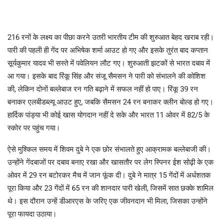
216 रनों के लक्ष्य का पीछा करने उतरी भारतीय टीम की शुरुआत बेहद खराब रही।
पारी की पहली ही गेंद पर अभिषेक शर्मा आउट हो गए और इसके तुरंत बाद कप्तान
सूर्यकुमार यादव भी सस्ते में पवेलियन लौट गए। शुरुआती झटकों से भारत दबाव में
आ गया। इसके बाद रिंकू सिंह और संजू सैमसन ने पारी को संभालने की कोशिश
की, लेकिन दोनों बल्लेबाज रन गति बढ़ाने में सफल नहीं हो पाए। रिंकू 39 रन
बनाकर एलबीडब्ल्यू आउट हुए, जबकि सैमसन 24 रन बनाकर क्लीन बोल्ड हो गए।
हार्दिक पांड्या भी कोई खास योगदान नहीं दे सके और भारत 11 ओवर में 82/5 के
स्कोर पर पहुंच गया।
ऐसे मुश्किल समय में शिवम दुबे ने एक छोर संभालते हुए आक्रामक बल्लेबाजी की।
उन्होंने गेंदबाजों पर दबाव बनाए रखा और खासतौर पर लेग स्पिनर ईश सोढ़ी के एक
ओवर में 29 रन बटोरकर मैच में जान फूंक दी। दुबे ने मात्र 15 गेंदों में अर्धशतक
पूरा किया और 23 गेंदों में 65 रन की शानदार पारी खेली, जिसमें सात छक्के शामिल
थे। इस दौरान उन्हें डीआरएस के जरिए एक जीवनदान भी मिला, जिसका उन्होंने
पूरा फायदा उठाया।