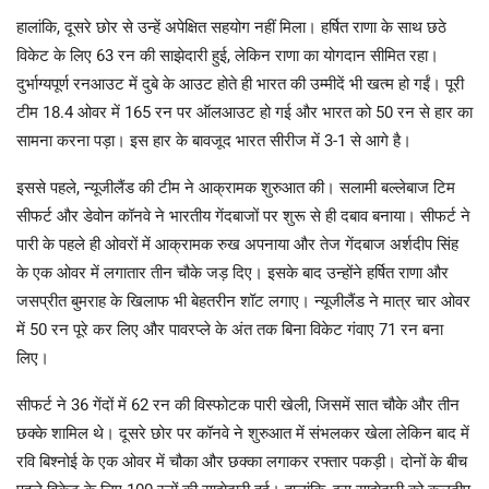
हालांकि, दूसरे छोर से उन्हें अपेक्षित सहयोग नहीं मिला। हर्षित राणा के साथ छठे
विकेट के लिए 63 रन की साझेदारी हुई, लेकिन राणा का योगदान सीमित रहा।
दुर्भाग्यपूर्ण रनआउट में दुबे के आउट होते ही भारत की उम्मीदें भी खत्म हो गईं। पूरी
टीम 18.4 ओवर में 165 रन पर ऑलआउट हो गई और भारत को 50 रन से हार का
सामना करना पड़ा। इस हार के बावजूद भारत सीरीज में 3-1 से आगे है।
इससे पहले, न्यूजीलैंड की टीम ने आक्रामक शुरुआत की। सलामी बल्लेबाज टिम
सीफर्ट और डेवोन कॉनवे ने भारतीय गेंदबाजों पर शुरू से ही दबाव बनाया। सीफर्ट ने
पारी के पहले ही ओवरों में आक्रामक रुख अपनाया और तेज गेंदबाज अर्शदीप सिंह
के एक ओवर में लगातार तीन चौके जड़ दिए। इसके बाद उन्होंने हर्षित राणा और
जसप्रीत बुमराह के खिलाफ भी बेहतरीन शॉट लगाए। न्यूजीलैंड ने मात्र चार ओवर
में 50 रन पूरे कर लिए और पावरप्ले के अंत तक बिना विकेट गंवाए 71 रन बना
लिए।
सीफर्ट ने 36 गेंदों में 62 रन की विस्फोटक पारी खेली, जिसमें सात चौके और तीन
छक्के शामिल थे। दूसरे छोर पर कॉनवे ने शुरुआत में संभलकर खेला लेकिन बाद में
रवि बिश्नोई के एक ओवर में चौका और छक्का लगाकर रफ्तार पकड़ी। दोनों के बीच