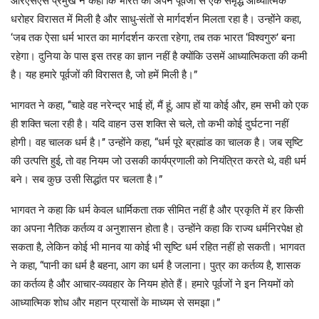
आरएसएस प्रमुख ने कहा कि भारत को अपने पूर्वजों से एक समृद्ध आध्यात्मिक
धरोहर विरासत में मिली है और साधु-संतों से मार्गदर्शन मिलता रहा है। उन्होंने कहा,
‘जब तक ऐसा धर्म भारत का मार्गदर्शन करता रहेगा, तब तक भारत ‘विश्वगुरु’ बना
रहेगा। दुनिया के पास इस तरह का ज्ञान नहीं है क्योंकि उसमें आध्यात्मिकता की कमी
है। यह हमारे पूर्वजों की विरासत है, जो हमें मिली है।”
भागवत ने कहा, ‘‘चाहे वह नरेन्द्र भाई हों, मैं हूं, आप हों या कोई और, हम सभी को एक
ही शक्ति चला रही है। यदि वाहन उस शक्ति से चले, तो कभी कोई दुर्घटना नहीं
होगी। वह चालक धर्म है।’’ उन्होंने कहा, “धर्म पूरे ब्रह्मांड का चालक है। जब सृष्टि
की उत्पत्ति हुई, तो वह नियम जो उसकी कार्यप्रणाली को नियंत्रित करते थे, वही धर्म
बने। सब कुछ उसी सिद्धांत पर चलता है।”
भागवत ने कहा कि धर्म केवल धार्मिकता तक सीमित नहीं है और प्रकृति में हर किसी
का अपना नैतिक कर्तव्य व अनुशासन होता है। उन्होंने कहा कि राज्य धर्मनिरपेक्ष हो
सकता है, लेकिन कोई भी मानव या कोई भी सृष्टि धर्म रहित नहीं हो सकती। भागवत
ने कहा, “पानी का धर्म है बहना, आग का धर्म है जलाना। पुत्र का कर्तव्य है, शासक
का कर्तव्य है और आचार-व्यवहार के नियम होते हैं। हमारे पूर्वजों ने इन नियमों को
आध्यात्मिक शोध और महान प्रयासों के माध्यम से समझा।”