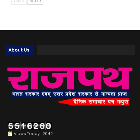
PREV
NEXT
About Us
Views Today : 2042