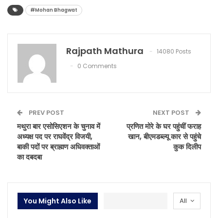
#Mohan Bhagwat
Rajpath Mathura
14080 Posts
0 Comments
PREV POST
NEXT POST
मथुरा बार एसोसिएशन के चुनाव में
प्रणित मोरे के घर पहुंचीं फराह
अध्यक्ष पद पर राघवेंद्र विजयी,
खान, बीएमडब्ल्यू कार से पहुंचे
बाकी पदों पर ब्राह्मण अधिवक्ताओं
कुक दिलीप
का दबदबा
You Might Also Like
All