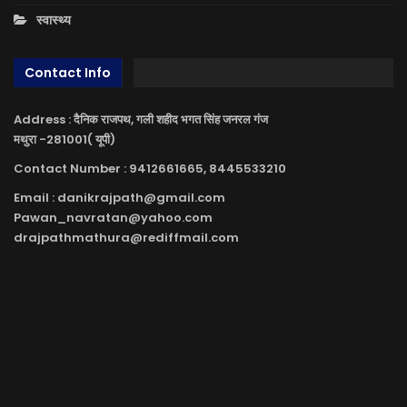
स्वास्थ्य
Contact Info
Address : दैनिक राजपथ, गली शहीद भगत सिंह जनरल गंज
मथुरा -281001( यूपी)
Contact Number : 9412661665, 8445533210
Email : danikrajpath@gmail.com
Pawan_navratan@yahoo.com
drajpathmathura@rediffmail.com