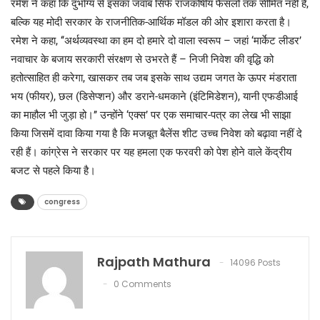
रमेश ने कहा कि दुर्भाग्य से इसका जवाब सिर्फ राजकोषीय फैसलों तक सीमित नहीं है,
बल्कि यह मोदी सरकार के राजनीतिक-आर्थिक मॉडल की ओर इशारा करता है।
रमेश ने कहा, ‘‘अर्थव्यवस्था का हम दो हमारे दो वाला स्वरूप – जहां ‘मार्केट लीडर’
नवाचार के बजाय सरकारी संरक्षण से उभरते हैं – निजी निवेश की वृद्धि को
हतोत्साहित ही करेगा, खासकर तब जब इसके साथ उद्यम जगत के ऊपर मंडराता
भय (फीयर), छल (डिसेप्शन) और डराने-धमकाने (इंटिमिडेशन), यानी एफडीआई
का माहौल भी जुड़ा हो।’’ उन्होंने ‘एक्स’ पर एक समाचार-पत्र का लेख भी साझा
किया जिसमें दावा किया गया है कि मजबूत बैलेंस शीट उच्च निवेश को बढ़ावा नहीं दे
रही हैं। कांग्रेस ने सरकार पर यह हमला एक फरवरी को पेश होने वाले केंद्रीय
बजट से पहले किया है।
congress
Rajpath Mathura
14096 Posts
0 Comments