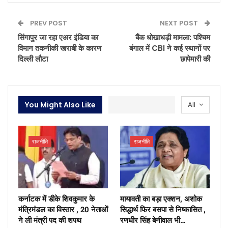
PREV POST
NEXT POST
सिंगापुर जा रहा एअर इंडिया का
बैंक धोखाधड़ी मामला: पश्चिम
विमान तकनीकी खराबी के कारण
बंगाल में CBI ने कई स्थानों पर
दिल्ली लौटा
छापेमारी की
You Might Also Like
All
राजनीति
राजनीति
कर्नाटक में डीके शिवकुमार के
मायावती का बड़ा एक्शन, अशोक
मंत्रिमंडल का विस्तार , 20 नेताओं
सिद्धार्थ फिर बसपा से निष्कासित ,
ने ली मंत्री पद की शपथ
रणधीर सिंह बेनीवाल भी…