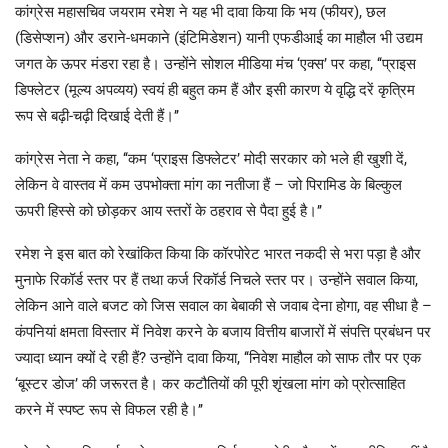
कांग्रेस महासचिव जयराम रमेश ने यह भी दावा किया कि भय (फीयर), छल
(डिसेप्शन) और डराने-धमकाने (इंटिमिडेशन) यानी एफडीआई का माहौल भी उद्यम
जगत के ऊपर मंडरा रहा है। उन्होंने सोशल मीडिया मंच ‘एक्स’ पर कहा, ‘‘प्राइस
डिफ्लेटर (मूल्य अपव्यय) स्वयं ही बहुत कम हैं और इसी कारण ये वृद्धि दरें कृत्रिम
रूप से बढ़ी-चढ़ी दिखाई देती हैं।’’
कांग्रेस नेता ने कहा, ‘‘कम ‘प्राइस डिफ्लेटर’ मोदी सरकार को भले ही खुशी दें,
लेकिन वे वास्तव में कम उपभोक्ता मांग का नतीजा हैं – जो पिरामिड के बिल्कुल
ऊपरी हिस्से को छोड़कर आय स्तरों के ठहराव से पैदा हुई है।’’
रमेश ने इस बात को रेखांकित किया कि कॉरपोरेट भारत नकदी से भरा पड़ा है और
मुनाफे रिकॉर्ड स्तर पर हैं तथा कर्ज रिकॉर्ड निचले स्तर पर। उन्होंने सवाल किया,
लेकिन आने वाले बजट को जिस सवाल का बेबाकी से जवाब देना होगा, वह सीधा है –
कंपनियां क्षमता विस्तार में निवेश करने के बजाय वित्तीय बाजारों में संपत्ति प्रबंधन पर
ज्यादा ध्यान क्यों दे रही हैं? उन्होंने दावा किया, ‘‘निवेश माहौल को साफ तौर पर एक
‘बूस्टर डोज’ की जरूरत है। कर कटौतियों की पूरी शृंखला मांग को प्रोत्साहित
करने में स्पष्ट रूप से विफल रही है।’’