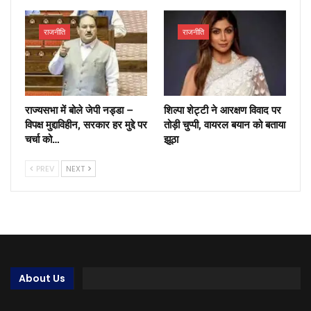
राजनीति
राजनीति
राज्यसभा में बोले जेपी नड्डा –
शिल्पा शेट्टी ने आरक्षण विवाद पर
विपक्ष मुद्दाविहीन, सरकार हर मुद्दे पर
तोड़ी चुप्पी, वायरल बयान को बताया
चर्चा को…
झूठा
PREV
NEXT
About Us