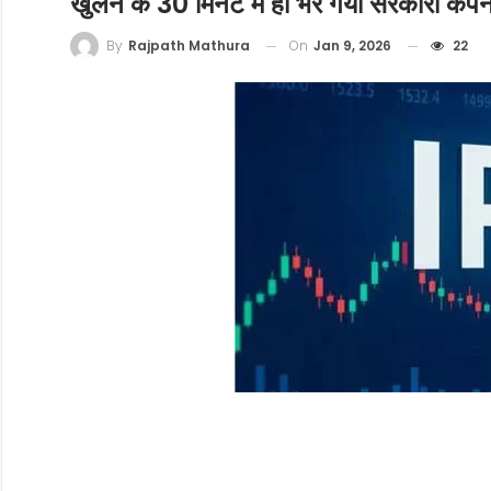
खुलने के 30 मिनट में ही भर गया सरकारी कंप
On
Jan 9, 2026
22
By
Rajpath Mathura