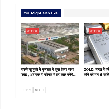
You Might Also Like
ताज़ा ख़बरें
ताज़ा ख़बरें
मारुति सुजुकी ने गुजरात में शुरू किया चौथा
GOLD: भारत में वर्ष
प्लांट , अब एक ही परिसर में हर साल बनेंगे…
सोने की मांग 6 प्
PREV
NEXT