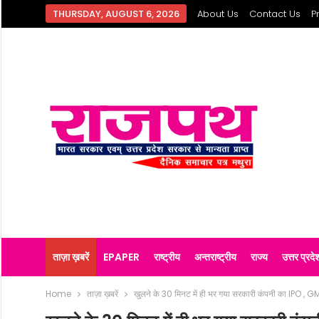
THURSDAY, AUGUST 6, 2026
About Us
Contact Us
P
ताज़ा ख़बरें
EPAPER
राष्ट्रीय
अन्तराष्ट्रीय
राज्य
उत्तर प्रदे
Home
ताज़ा ख़बरें
खुलने के 30 मिनट में ही भर गया सरकारी कंपनी का IPO , GMP 