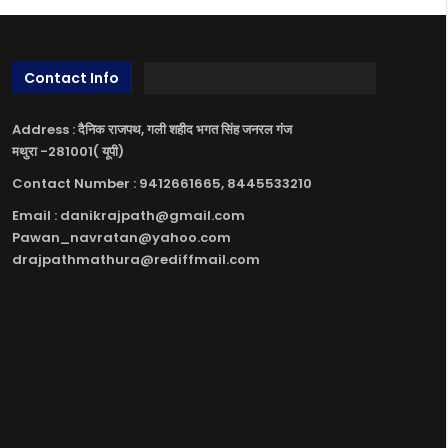
Contact Info
Address : दैनिक राजपथ, गली शहीद भगत सिंह जनरल गंज
मथुरा -281001( यूपी)
Contact Number : 9412661665, 8445533210
Email : danikrajpath@gmail.com
Pawan_navratan@yahoo.com
drajpathmathura@rediffmail.com