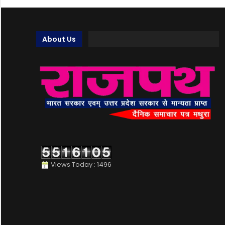
About Us
Views Today : 1496