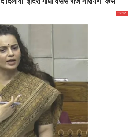
 दिलाया ‘इंदिरा गांधी वर्सेस राज नारायण’ केस
राजनीति