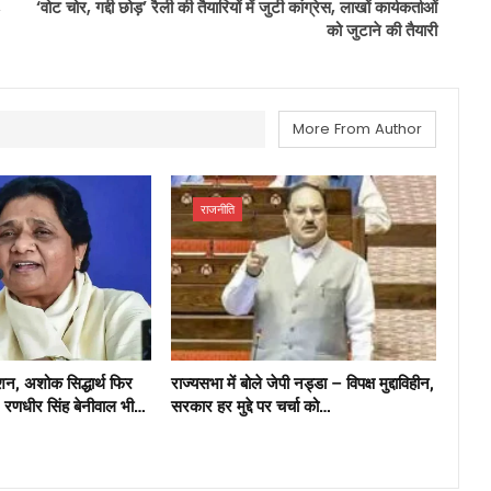
,
‘वोट चोर, गद्दी छोड़’ रैली की तैयारियों में जुटी कांग्रेस, लाखों कार्यकर्ताओं
को जुटाने की तैयारी
More From Author
राजनीति
्शन, अशोक सिद्धार्थ फिर
राज्यसभा में बोले जेपी नड्डा – विपक्ष मुद्दाविहीन,
, रणधीर सिंह बेनीवाल भी…
सरकार हर मुद्दे पर चर्चा को…