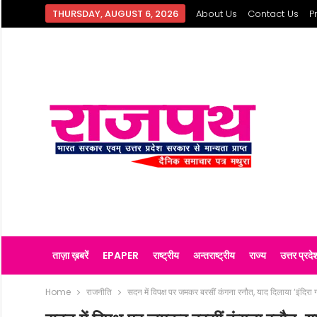
THURSDAY, AUGUST 6, 2026
About Us
Contact Us
P
ताज़ा ख़बरें
EPAPER
राष्ट्रीय
अन्तराष्ट्रीय
राज्य
उत्तर प्रदे
Home
राजनीति
सदन में विपक्ष पर जमकर बरसीं कंगना रनौत, याद दिलाया ‘इंदिरा ग