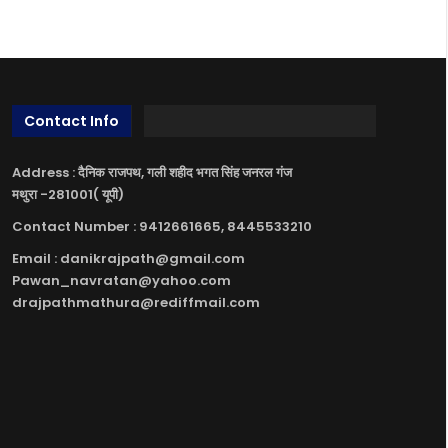
Contact Info
Address : दैनिक राजपथ, गली शहीद भगत सिंह जनरल गंज
मथुरा -281001( यूपी)
Contact Number : 9412661665, 8445533210
Email : danikrajpath@gmail.com
Pawan_navratan@yahoo.com
drajpathmathura@rediffmail.com