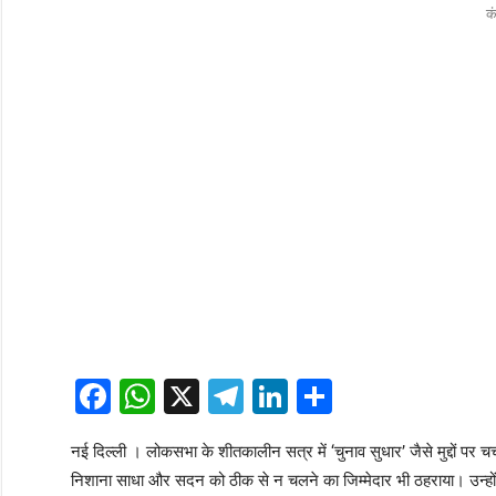
क
Facebook
WhatsApp
X
Telegram
LinkedIn
Share
नई दिल्ली । लोकसभा के शीतकालीन सत्र में ‘चुनाव सुधार’ जैसे मुद्दों पर 
निशाना साधा और सदन को ठीक से न चलने का जिम्मेदार भी ठहराया। उन्होंने ब