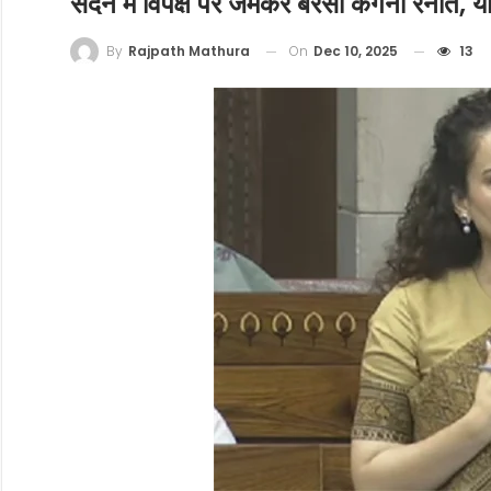
सदन में विपक्ष पर जमकर बरसीं कंगना रनौत, याद
On
Dec 10, 2025
13
By
Rajpath Mathura