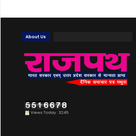
About Us
Views Today : 3245