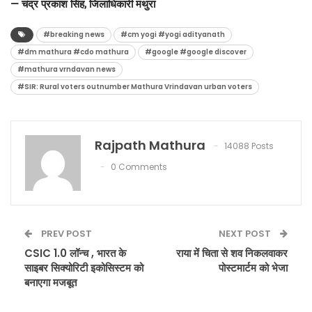
— चंद्र प्रकाश सिंह, जिलाधिकारी मथुरा
#breaking news
#cm yogi #yogi adityanath
#dm mathura #cdo mathura
#google #google discover
#mathura vrndavan news
#SIR: Rural voters outnumber Mathura Vrindavan urban voters
Rajpath Mathura
14088 Posts
0 Comments
PREV POST
NEXT POST
CSIC 1.0 लॉन्च , भारत के
राया में चिता से शव निकलवाकर
साइबर सिक्योरिटी इकोसिस्टम को
पोस्टमार्टम को भेजा
बनाएगा मजबूत