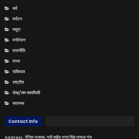
धर्म
पर्यटन
मथुरा
मनोरंजन
राजनीति
राज्य
राशिफल
राष्ट्रीय
लेख/सम सामयिकी
स्वास्थ्य
Contact Info
Address : दैनिक राजपथ, गली शहीद भगत सिंह जनरल गंज