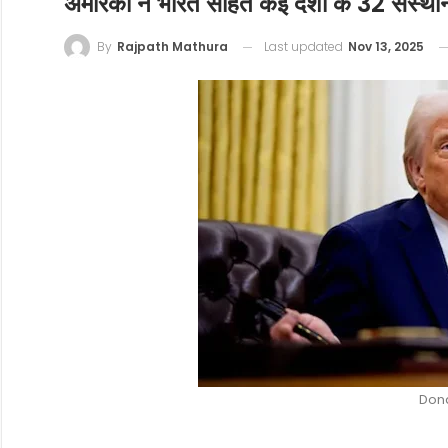
अमेरिका ने भारत सहित कई देशों के 32 संस्थानो
Last updated
Nov 13, 2025
By
Rajpath Mathura
Don