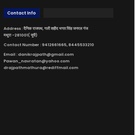
Contact Info
Address : दैनिक राजपथ, गली शहीद भगत सिंह जनरल गंज
मथुरा -281001( यूपी)
Contact Number : 9412661665, 8445533210
Email : danikrajpath@gmail.com
Pawan_navratan@yahoo.com
drajpathmathura@rediffmail.com