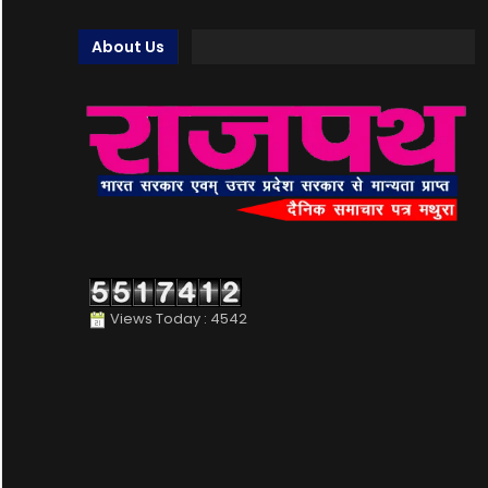
About Us
Views Today : 4542