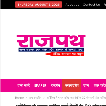
THURSDAY, AUGUST 6, 2026
About Us
Contact Us
P
ताज़ा ख़बरें
EPAPER
राष्ट्रीय
अन्तराष्ट्रीय
राज्य
उत्तर प्रदे
Home
अन्तराष्ट्रीय
अमेरिका ने भारत सहित कई देशों के 32 संस्थानों और व्यक्ति