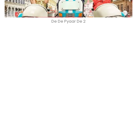
De De Pyaar De 2