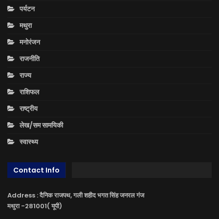
पर्यटन
मथुरा
मनोरंजन
राजनीति
राज्य
राशिफल
राष्ट्रीय
लेख/सम सामयिकी
स्वास्थ्य
Contact Info
Address : दैनिक राजपथ, गली शहीद भगत सिंह जनरल गंज
मथुरा -281001( यूपी)