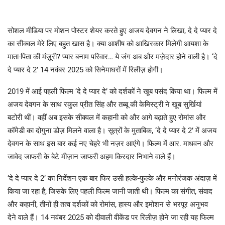
सोशल मीडिया पर मोशन पोस्टर शेयर करते हुए अजय देवगन ने लिखा, दे दे प्यार दे
का सीक्वल मेरे लिए बहुत खास है। क्या आशीष को आखिरकार मिलेगी आयशा के
माता-पिता की मंज़ूरी? प्यार बनाम परिवार… ये जंग अब और मज़ेदार होने वाली है। ‘दे
दे प्यार दे 2’ 14 नवंबर 2025 को सिनेमाघरों में रिलीज़ होगी।
2019 में आई पहली फिल्म ‘दे दे प्यार दे’ को दर्शकों ने खूब पसंद किया था। फिल्म में
अजय देवगन के साथ रकुल प्रीत सिंह और तब्बू की केमिस्ट्री ने खूब सुर्खियां
बटोरी थीं। वहीं अब इसके सीक्वल में कहानी को और आगे बढ़ाते हुए रोमांस और
कॉमेडी का दोगुना डोज़ मिलने वाला है। सूत्रों के मुताबिक, ‘दे दे प्यार दे 2’ में अजय
देवगन के साथ इस बार कई नए चेहरे भी नज़र आएंगे। फिल्म में आर. माधवन और
जावेद जाफरी के बेटे मीज़ान जाफरी अहम किरदार निभाने वाले हैं।
‘दे दे प्यार दे 2’ का निर्देशन एक बार फिर उसी हल्के-फुल्के और मनोरंजक अंदाज़ में
किया जा रहा है, जिसके लिए पहली फिल्म जानी जाती थी। फिल्म का संगीत, संवाद
और कहानी, तीनों ही तत्व दर्शकों को रोमांस, हास्य और इमोशन से भरपूर अनुभव
देने वाले हैं। 14 नवंबर 2025 को दीवाली वीकेंड पर रिलीज़ होने जा रही यह फिल्म