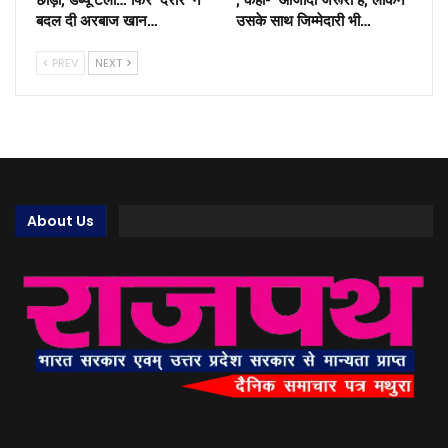
बदल दी अरबाज खान…
उसके साथ जिम्मेदारी भी…
PREV
NEXT
About Us