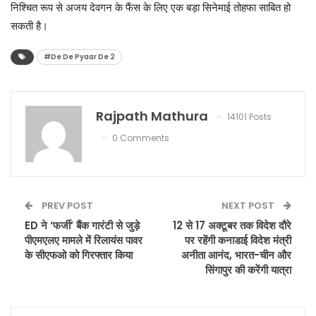
निश्चित रूप से अजय देवगन के फैंस के लिए एक बड़ा सिनेमाई तोहफा साबित हो
सकती है।
#De De Pyaar De 2
Rajpath Mathura
14101 Posts
0 Comments
PREV POST
NEXT POST
ED ने ‘फर्जी’ बैंक गारंटी से जुड़े
12 से 17 अक्टूबर तक विदेश दौरे
पीएमएलए मामले में रिलायंस पावर
पर रहेंगी कनाडाई विदेश मंत्री
के सीएफओ को गिरफ्तार किया
अनीता आनंद, भारत-चीन और
सिंगापुर की करेंगी यात्रा