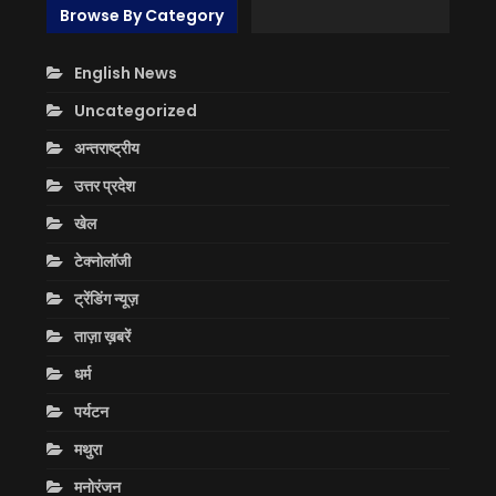
Browse By Category
English News
Uncategorized
अन्तराष्ट्रीय
उत्तर प्रदेश
खेल
टेक्नोलॉजी
ट्रेंडिंग न्यूज़
ताज़ा ख़बरें
धर्म
पर्यटन
मथुरा
मनोरंजन