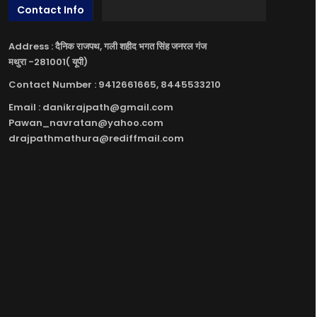
Contact Info
Address : दैनिक राजपथ, गली शहीद भगत सिंह जनरल गंज
मथुरा -281001( यूपी)
Contact Number : 9412661665, 8445533210
Email : danikrajpath@gmail.com
Pawan_navratan@yahoo.com
drajpathmathura@rediffmail.com