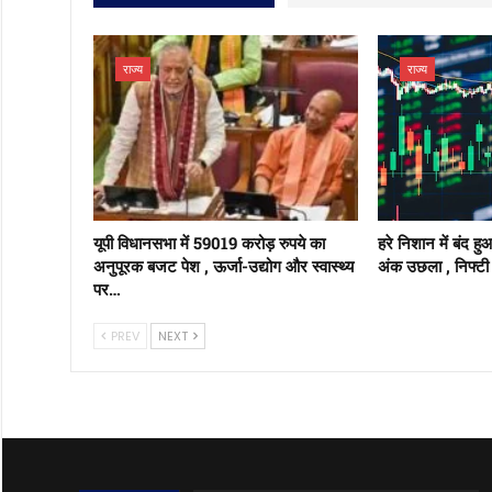
राज्य
राज्य
यूपी विधानसभा में 59019 करोड़ रुपये का
हरे निशान में बंद ह
अनुपूरक बजट पेश , ऊर्जा-उद्योग और स्वास्थ्य
अंक उछला , निफ्टी 
पर…
PREV
NEXT