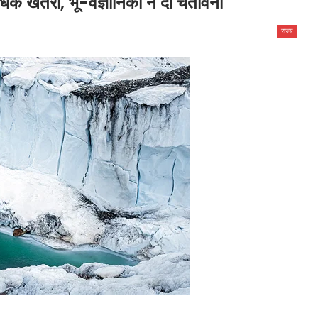
ा अधिक खतरा, भू-वैज्ञानिकों ने दी चेतावनी
राज्य