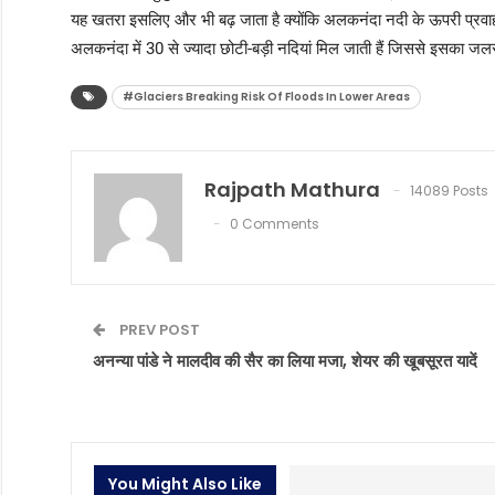
यह खतरा इसलिए और भी बढ़ जाता है क्योंकि अलकनंदा नदी के ऊपरी प्रवाह क
अलकनंदा में 30 से ज्यादा छोटी-बड़ी नदियां मिल जाती हैं जिससे इसका जल
#Glaciers Breaking Risk Of Floods In Lower Areas
Rajpath Mathura
14089 Posts
0 Comments
PREV POST
अनन्या पांडे ने मालदीव की सैर का लिया मजा, शेयर की खूबसूरत यादें
You Might Also Like