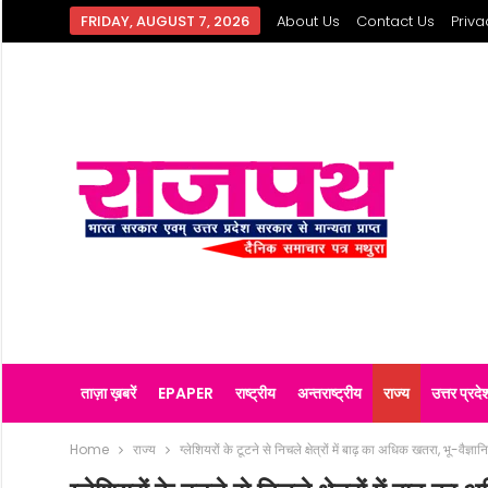
FRIDAY, AUGUST 7, 2026
About Us
Contact Us
Priva
ताज़ा ख़बरें
EPAPER
राष्ट्रीय
अन्तराष्ट्रीय
राज्य
उत्तर प्रदे
Home
राज्य
ग्लेशियरों के टूटने से निचले क्षेत्रों में बाढ़ का अधिक खतरा, भू-वैज्ञान