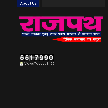
About Us
Views Today : 8466