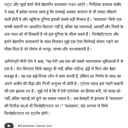
भट्ट और सूर्या शर्मा जैसे बेहतरीन कलाकार नज़र आएंगे। निर्देशक फारूक कबीर
ने कहा, मैं हमेशा मानता आया हूं कि सच्चाई अक्सर कल्पना से भी ज़्यादा चौंकाने
वाली होती है और खुफिया दुनिया इसकी सबसे बड़ी मिसाल है। ‘सलाकार’ सिर्फ एक
सच्ची कहानी पर आधारित थ्रिलर नहीं है, बल्कि यह भावनाओं, आदर्शों और रिश्तों के
उस जाल को भी दिखाती है जो इस दुनिया के भीतर बसते हैं। जियोहॉटस्टार और
इतने बेहतरीन कलाकारों के साथ मिलकर मुझे एक ऐसा सिनेमाई संसार गढ़ने का
मौका मिला है जो रोमांच से भरपूर, सच्चा और प्रभावशाली है।
अभिनेत्री मौनी रॉय ने कहा, “यह मेरी अब तक की सबसे भावनात्मक भूमिकाओं में से
एक है। मेरा किरदार सिर्फ बहादुर ही नहीं, बल्कि जटिल, द्वंद्वों से घिरा और बेहद
मज़बूत है। वह एक हाई-रिस्क ज़ोन में काम करती है, लेकिन हर निर्णय के साथ वह
अपने अतीत की पीड़ा और निजी अनुभव भी ढोती है। ट्रेलर महज़ इस गहरी कहानी
की एक झलक भर है। मुझे गर्व है कि मैं ऐसे प्रोजेक्ट का हिस्सा बनी, जो सतह को
नहीं, बल्कि गहराई को छूने का साहस रखता है। अब बेसब्री से इंतज़ार है ‘सलाकार’
की रिलीज़ का,वो भी जियोहॉटस्‍टार पर।” ‘सलाकार’, 08 अगस्त से सिर्फ
जियोहॉटस्‍टार पर स्ट्रीम होगी।
#Salakaar Teaser Out