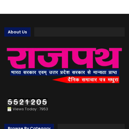
About Us
Views Today : 7953
Browse By Category