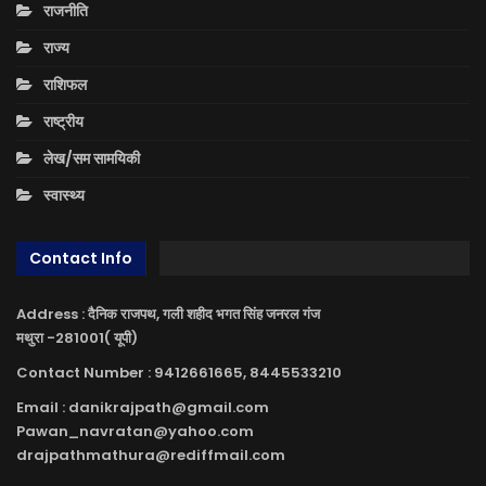
राजनीति
राज्य
राशिफल
राष्ट्रीय
लेख/सम सामयिकी
स्वास्थ्य
Contact Info
Address : दैनिक राजपथ, गली शहीद भगत सिंह जनरल गंज
मथुरा -281001( यूपी)
Contact Number : 9412661665, 8445533210
Email : danikrajpath@gmail.com
Pawan_navratan@yahoo.com
drajpathmathura@rediffmail.com