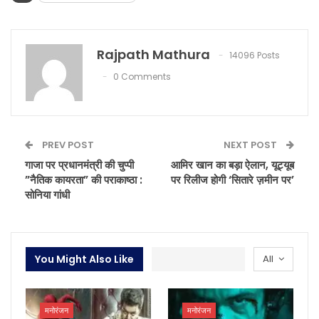
Rajpath Mathura
14096 Posts
0 Comments
PREV POST
NEXT POST
गाजा पर प्रधानमंत्री की चुप्पी
आमिर खान का बड़ा ऐलान, यूट्यूब
”नैतिक कायरता” की पराकाष्ठा :
पर रिलीज होगी ‘सितारे ज़मीन पर’
सोनिया गांधी
You Might Also Like
All
मनोरंजन
मनोरंजन