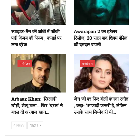
स्पाइडर-मैन की आंधी में फीकी
Awarapan 2 का ट्रेलर
पड़ी विजय की फिल्म , कमाई पर
रिलीज, 20 साल बाद शिवम पंडित
लगा ब्रेक
की दमदार वापसी
मनोरंजन
मनोरंजन
Arbaaz Khan: ‘खिलाड़ी’
जेन जी पर फिर बोलीं कंगना रनौत
छोड़ी, डेब्यू टला… फिर ‘दरार’ ने
, कहा- ‘आजादी जरूरी है, लेकिन
बदल दी अरबाज खान…
उसके साथ जिम्मेदारी भी…
PREV
NEXT