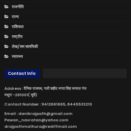
राजनीति
राज्य
राशिफल
राष्ट्रीय
लेख/सम सामयिकी
स्वास्थ्य
Contact Info
Address : दैनिक राजपथ, गली शहीद भगत सिंह जनरल गंज
मथुरा -281001( यूपी)
Contact Number : 9412661665, 8445533210
Email : danikrajpath@gmail.com
Pawan_navratan@yahoo.com
drajpathmathura@rediffmail.com