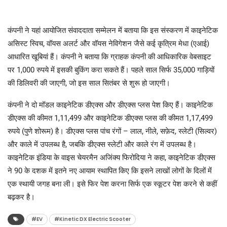
कंपनी ने यहां आयोजित संवाददाता सम्मेलन में बताया कि इस संस्करण में काइनेटिक
असिस्ट स्विच, वॉयस अलर्ट और वॉयस नेविगेशन जैसे कई कृत्रिम मेधा (एआई)
आधारित खूबियां हैं। कंपनी ने बताया कि ग्राहक कंपनी की आधिकारिक वेबसाइट
पर 1,000 रुपये में इसकी बुकिंग करा सकते हैं। पहले साल सिर्फ 35,000 गाड़ियों
की डिलिवरी की जाएगी, जो इस साल सितंबर से शुरू हो जाएगी।
कंपनी ने दो मॉडल काइनेटिक डीएक्स और डीएक्स प्लस पेश किए हैं। काइनेटिक
डीएक्स की कीमत 1,11,499 और काइनेटिक डीएक्स प्लस की कीमत 1,17,499
रुपये (पुणे शोरूम) है। डीएक्स प्लस पांच रंगों – लाल, नीले, सफ़ेद, स्लेटी (सिल्वर)
और काले में उपलब्ध है, जबकि डीएक्स स्लेटी और काले रंग में उपलब्ध है।
काइनेटिक इंडिया के वाइस चेयरमैन अजिंक्य फिरोदिया ने कहा, काइनेटिक डीएक्स
ने 90 के दशक में इतने नए आयाम स्थापित किए कि इसने लाखों लोगों के दिलों में
एक स्थायी जगह बना ली। इसे फिर पेश करना सिर्फ एक स्कूटर पेश करने से कहीं
बढ़कर है।
#EV
#Kinetic DX Electric Scooter