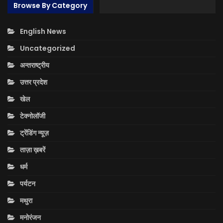
Browse By Category
English News
Uncategorized
अन्तराष्ट्रीय
उत्तर प्रदेश
खेल
टेक्नोलॉजी
ट्रेंडिंग न्यूज़
ताज़ा ख़बरें
धर्म
पर्यटन
मथुरा
मनोरंजन