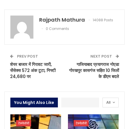
Rajpath Mathura
14088 Posts
0 Comments
PREV POST
NEXT POST
शेयर बाजार में गिरावट जारी,
गाजियाबाद प्रयागराज नोएडा
सेंसेक्स 572 अंक टूटा, निफ्टी
गोरखपुर कासगंज सहित 10 जिलों
24,680 पर
के डीएम बदले
You Might Also Like
All
टेक्नोलॉजी
टेक्नोलॉजी