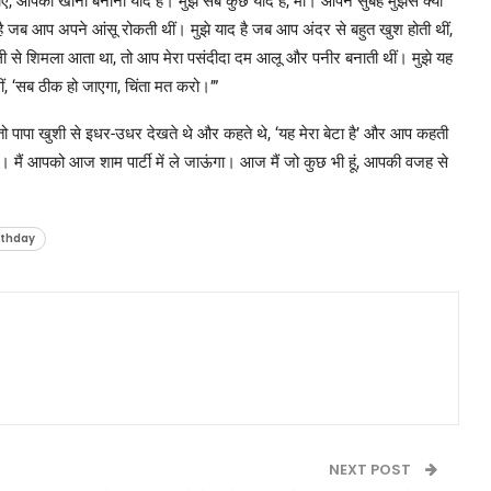
ं, आपका खाना बनाना याद है। मुझे सब कुछ याद है, मां। आपने सुबह मुझसे क्या
है जब आप अपने आंसू रोकती थीं। मुझे याद है जब आप अंदर से बहुत खुश होती थीं,
दिल्ली से शिमला आता था, तो आप मेरा पसंदीदा दम आलू और पनीर बनाती थीं। मुझे यह
ीं, ‘सब ठीक हो जाएगा, चिंता मत करो।’”
 तो पापा खुशी से इधर-उधर देखते थे और कहते थे, ‘यह मेरा बेटा है’ और आप कहती
मां। मैं आपको आज शाम पार्टी में ले जाऊंगा। आज मैं जो कुछ भी हूं, आपकी वजह से
rthday
NEXT POST