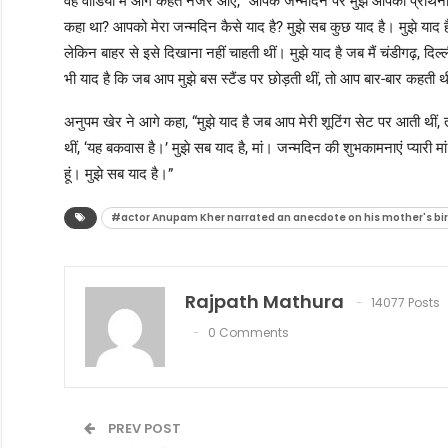
वह वीडियो में आगे कहते नजर आए, “आपके जन्मदिन पर मुझे आपकी प्रार्थनाए
कहा था? आपको मेरा जन्मदिन कैसे याद है? मुझे सब कुछ याद है। मुझे याद 
लेकिन बाहर से इसे दिखाना नहीं चाहती थीं। मुझे याद है जब मैं चंडीगढ़, 
भी याद है कि जब आप मुझे बस स्टैंड पर छोड़ती थीं, तो आप बार-बार कहती थ
अनुपम खेर ने आगे कहा, “मुझे याद है जब आप मेरी शूटिंग सेट पर आती थीं,
थीं, ‘यह बकवास है।’ मुझे सब याद है, मां। जन्मदिन की शुभकामनाएं प्यारी 
हूं। मुझे सब याद है।”
#actor Anupam Kher narrated an anecdote on his mother's bi
Rajpath Mathura
14077 Posts
0 Comments
PREV POST