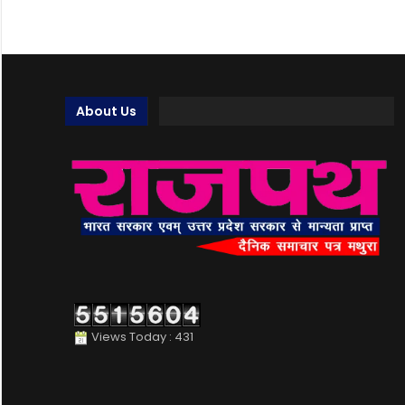
About Us
Views Today : 431