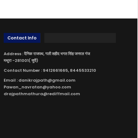
Contact Info
Address : दैनिक राजपथ, गली शहीद भगत सिंह जनरल गंज
मथुरा -281001( यूपी)
Contact Number : 9412661665, 8445533210
Email : danikrajpath@gmail.com
Pawan_navratan@yahoo.com
drajpathmathura@rediffmail.com