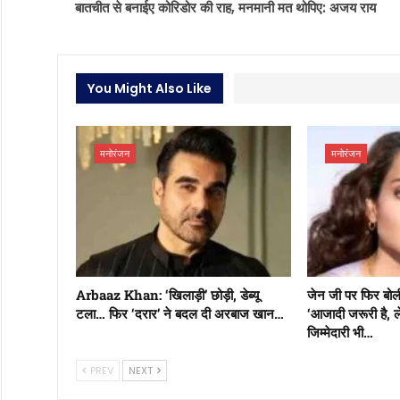
बातचीत से बनाईए कोरिडोर की राह, मनमानी मत थोपिए: अजय राय
You Might Also Like
मनोरंजन
मनोरंजन
Arbaaz Khan: ‘खिलाड़ी’ छोड़ी, डेब्यू
जेन जी पर फिर बोली
टला… फिर ‘दरार’ ने बदल दी अरबाज खान…
‘आजादी जरूरी है,
जिम्मेदारी भी…
PREV
NEXT