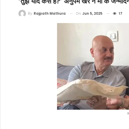
‘तुझे याद कैसे है?’ अनुपम खेर ने मां के जन्मद
On
Jun 5, 2025
17
By
Rajpath Mathura
अ