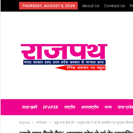
THURSDAY, AUGUST 6, 2026
About Us
Contact Us
P
ताज़ा ख़बरें
EPAPER
राष्ट्रीय
अन्तराष्ट्रीय
राज्य
उत्तर प्रदे
Home
मनोरंजन
‘तुझे याद कैसे है?’ अनुपम खेर ने मां के जन्मदिन पर सुनाया किस्स