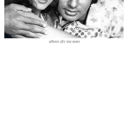
अमिताभ और जया बच्चन