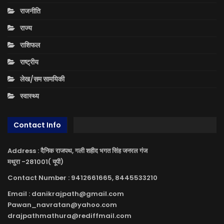
राजनीति
राज्य
राशिफल
राष्ट्रीय
लेख/सम सामयिकी
स्वास्थ्य
Contact Info
Address : दैनिक राजपथ, गली शहीद भगत सिंह जनरल गंज
मथुरा -281001( यूपी)
Contact Number : 9412661665, 8445533210
Email : danikrajpath@gmail.com
Pawan_navratan@yahoo.com
drajpathmathura@rediffmail.com