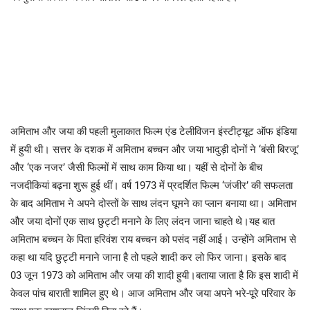
अमिताभ और जया की पहली मुलाकात फिल्म एंड टेलीविजन इंस्टीट्यूट ऑफ इंडिया
में हुयी थी। सत्तर के दशक में अमिताभ बच्चन और जया भादुड़ी दोनों ने ‘बंसी बिरजू’
और ‘एक नजर’ जैसी फिल्मों में साथ काम किया था। यहीं से दोनों के बीच
नजदीकियां बढ़ना शुरू हुई थीं। वर्ष 1973 में प्रदर्शित फिल्म ‘जंजीर’ की सफलता
के बाद अमिताभ ने अपने दोस्तों के साथ लंदन घूमने का प्लान बनाया था। अमिताभ
और जया दोनों एक साथ छुट्टी मनाने के लिए लंदन जाना चाहते थे।यह बात
अमिताभ बच्चन के पिता हरिवंश राय बच्चन को पसंद नहीं आई। उन्होंने अमिताभ से
कहा था यदि छुट्टी मनाने जाना है तो पहले शादी कर लो फिर जाना। इसके बाद
03 जून 1973 को अमिताभ और जया की शादी हुयी।बताया जाता है कि इस शादी में
केवल पांच बाराती शामिल हुए थे। आज अमिताभ और जया अपने भरे-पूरे परिवार के