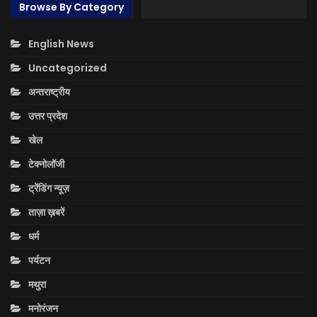
Browse By Category
English News
Uncategorized
अन्तराष्ट्रीय
उत्तर प्रदेश
खेल
टेक्नोलॉजी
ट्रेंडिंग न्यूज़
ताज़ा ख़बरें
धर्म
पर्यटन
मथुरा
मनोरंजन