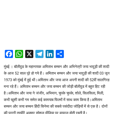
Facebook
WhatsApp
X
Telegram
LinkedIn
Share
मुंबई । बॉलीवुड के महानायक अमिताभ बच्चन और अभिनेत्री जया भादुड़ी की शादी
के आज 52 साल पूरे हो गये हैं। अमिताभ बच्चन और जया भादुड़ी की शादी 03 जून
1973 को मुंबई में हुई थी।अमिताभ और जया आज अपनी शादी की 52वीं सालगिरह
मना रहे हैं। अमिताभ बच्चन और जया बच्चन की जोड़ी बॉलीवुड में बहुत हिट रही
है।अमिताभ और जया ने जंजीर, अभिमान, चुपके चुपके, शोले, सिलसिला, मिली,
कभी खुशी कभी गम समेत कई कामयाब फिल्मों में साथ काम किया है।अमिताभ
बच्चन और जया बच्चन हिंदी सिनेमा की सबसे पसंदीदा जोड़ियों में से एक है। दोनों
की पुरानी तस्वीरें अक्सर सोशल मीडिया पर वायरल होती रहती है।