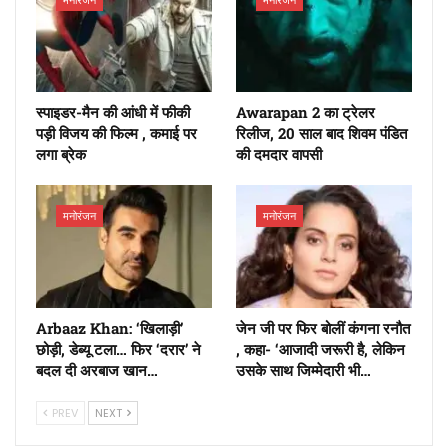
स्पाइडर-मैन की आंधी में फीकी
Awarapan 2 का ट्रेलर
पड़ी विजय की फिल्म , कमाई पर
रिलीज, 20 साल बाद शिवम पंडित
लगा ब्रेक
की दमदार वापसी
मनोरंजन
मनोरंजन
Arbaaz Khan: ‘खिलाड़ी’
जेन जी पर फिर बोलीं कंगना रनौत
छोड़ी, डेब्यू टला… फिर ‘दरार’ ने
, कहा- ‘आजादी जरूरी है, लेकिन
बदल दी अरबाज खान…
उसके साथ जिम्मेदारी भी…
PREV
NEXT