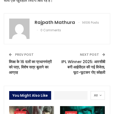
साथ एक खुशहाल जिंदगी बिता रहे हैं।
Rajpath Mathura
14106 Posts
0 Comments
PREV POST
NEXT POST
विपक्ष के 16 दलों का प्रधानमंत्री
IPL Winner 2025: आरसीबी
को पत्र, विशेष सत्र बुलाने का
बनी आईपीएल की नई विजेता,
आग्रह
फूट-फूटकर रोए कोहली
You Might Also Like
All
मनोरंजन
मनोरंजन