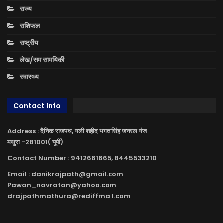
राज्य
राशिफल
राष्ट्रीय
लेख/सम सामयिकी
स्वास्थ्य
Contact Info
Address : दैनिक राजपथ, गली शहीद भगत सिंह जनरल गंज
मथुरा -281001( यूपी)
Contact Number : 9412661665, 8445533210
Email : danikrajpath@gmail.com
Pawan_navratan@yahoo.com
drajpathmathura@rediffmail.com