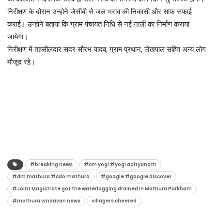
निरीक्षण के दोरान उन्होने जेसीबी से जल भराव की निकासी और साफ़ सफाई
कराई। उन्होंने बताया कि ग्राम पंचायत निधि से नई नाली का निर्माण कराया
जायेगा।
निरीक्षण में तहसीलदार सदर सौरभ यादव, ग्राम प्रधान, लेखपाल सहित अन्य लोग
मौजूद रहे।
#breaking news
#cm yogi #yogi adityanath
#dm mathura #cdo mathura
#google #google discover
#Joint Magistrate got the waterlogging drained in Mathura Parkham
#mathura vrndavan news
villagers cheered