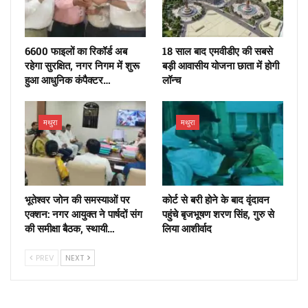
6600 फाइलों का रिकॉर्ड अब
18 साल बाद एमवीडीए की सबसे
रहेगा सुरक्षित, नगर निगम में शुरू
बड़ी आवासीय योजना छाता में होगी
हुआ आधुनिक कंपैक्टर…
लॉन्च
मथुरा
मथुरा
भूतेश्वर जोन की समस्याओं पर
कोर्ट से बरी होने के बाद वृंदावन
एक्शन: नगर आयुक्त ने पार्षदों संग
पहुंचे बृजभूषण शरण सिंह, गुरु से
की समीक्षा बैठक, स्थायी…
लिया आशीर्वाद
PREV
NEXT