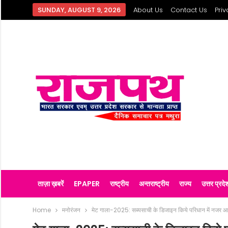
SUNDAY, AUGUST 9, 2026
About Us
Contact Us
Priv
ताज़ा ख़बरें
EPAPER
राष्ट्रीय
अन्तराष्ट्रीय
राज्य
उत्तर प्रदे
Home
मनोरंजन
मेट गाला-2025: सब्यसाची के डिजाइन किये परिधान में नजर 