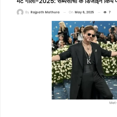
मेट गाला-2025: सब्यसाची के डिजाइन किये 
On
May 6, 2025
7
By
Rajpath Mathura
Met 