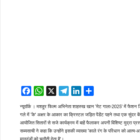
Facebook
WhatsApp
X
Telegram
LinkedIn
Share
न्यूयॉर्क । मशहूर फिल्म अभिनेता शाहरुख खान ‘मेट गाला-2025’ में फैशन 
गले में ‘के’ अक्षर के आकार का क्रिस्टल जड़ित पेंडेंट पहने तथा एक सुंदर बे
आयोजित सितारों से सजे कार्यक्रम में बाहें फैलाकर अपनी विशिष्ट मुद्रा प्र
सब्यसाची ने कहा कि उन्होंने इसकी व्याख्या ‘काले रंग के परिधान को आत्म-अ
मानदंडों को चुनौती देता है’।