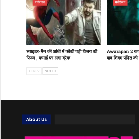
मनोरंजन
मनोरंजन
स्पाइडर-मैन की आंधी में फीकी पड़ी विजय की
Awarapan 2 का ट
फिल्म , कमाई पर लगा ब्रेक
बाद शिवम पंडित की
PREV
NEXT
About Us