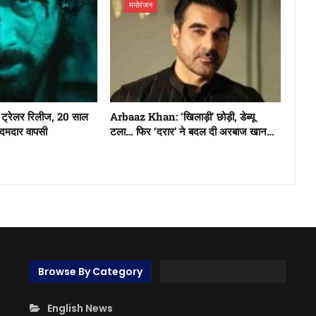
मनोरंजन
्रेलर रिलीज, 20 साल
Arbaaz Khan: ‘खिलाड़ी’ छोड़ी, डेब्यू
 दमदार वापसी
टला… फिर ‘दरार’ ने बदल दी अरबाज खान…
Browse By Category
English News