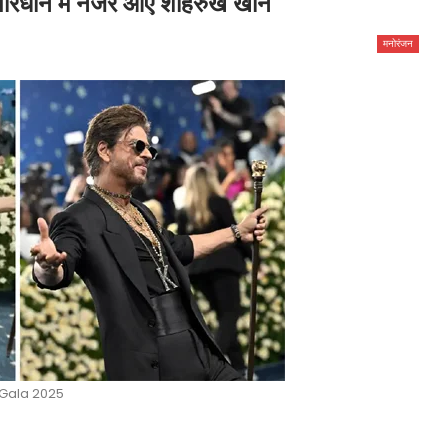
परिधान में नजर आए शाहरुख खान
मनोरंजन
Gala 2025