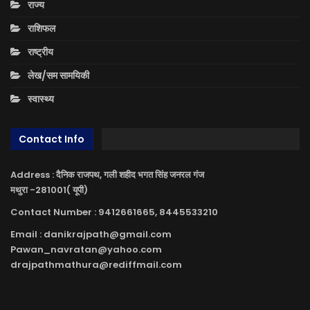
राज्य
राशिफल
राष्ट्रीय
लेख/सम सामयिकी
स्वास्थ्य
Contact Info
Address : दैनिक राजपथ, गली शहीद भगत सिंह जनरल गंज
मथुरा -281001( यूपी)
Contact Number : 9412661665, 8445533210
Email : danikrajpath@gmail.com
Pawan_navratan@yahoo.com
drajpathmathura@rediffmail.com