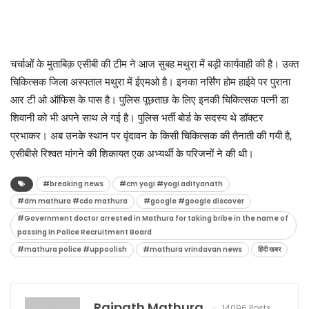
चर्चाओं के मुताबिक़ एसीबी की टीम ने आज सुबह मथुरा में बड़ी कार्यवाही की है। उक्त
चिकित्सक जिला अस्पताल मथुरा में ईएमओ है। इनका नर्सिंग होम हाईवे पर पुराना
आर टी ओ ऑफिस के पास है। पुलिस पूछताछ के लिए इनकी चिकित्सक पत्नी डा
शिवानी को भी अपने साथ ले गई है। पुलिस भर्ती बोर्ड के सदस्य थे डॉक्टर
प्रभाकर। अब उनके स्थान पर वृंदावन के किसी चिकित्सक की तैनाती की गयी है,
एसीबीसे रिश्वत मांगने की शिकायत एक अभ्यर्थी के परिजनों ने की थी।
#breaking news
#cm yogi #yogi adityanath
#dm mathura #cdo mathura
#google #google discover
#Government doctor arrested in Mathura for taking bribe in the name of
passing in Police Recruitment Board
#mathura police #uppoolish
#mathura vrindavan news
हिंदी खबर
Rajpath Mathura
14096 Posts