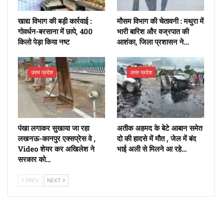
खाद्य विभाग की बड़ी कार्रवाई :
मौसम विभाग की चेतावनी : मथुरा में
गोवर्धन-बरसाना में छापे, 400
भारी बारिश और वज्रपात की
किलो पेड़ा किया नष्ट
आशंका, जिला प्रशासन ने…
उत्तर प्रदेश
उत्तर प्रदेश
पंखा लगाकर सुखाया जा रहा
अतीक अहमद के बेटे आबान समेत
लखनऊ-कानपुर एक्सप्रेस वे ,
दो की हादसे में मौत , जेल में बंद
Video शेयर कर अखिलेश ने
भाई अली से मिलने आ रहे…
सरकार को…
PREV
NEXT