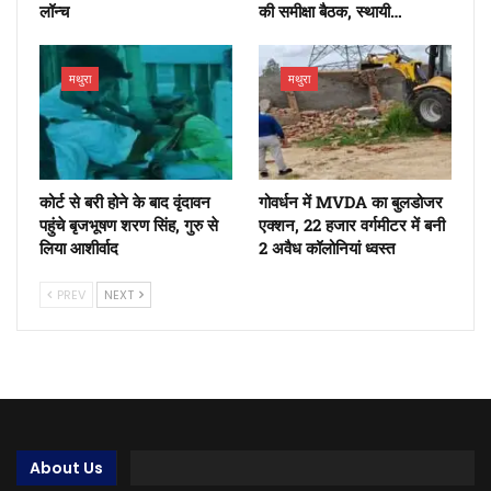
लॉन्च
की समीक्षा बैठक, स्थायी…
मथुरा
मथुरा
कोर्ट से बरी होने के बाद वृंदावन
गोवर्धन में MVDA का बुलडोजर
पहुंचे बृजभूषण शरण सिंह, गुरु से
एक्शन, 22 हजार वर्गमीटर में बनी
लिया आशीर्वाद
2 अवैध कॉलोनियां ध्वस्त
PREV
NEXT
About Us