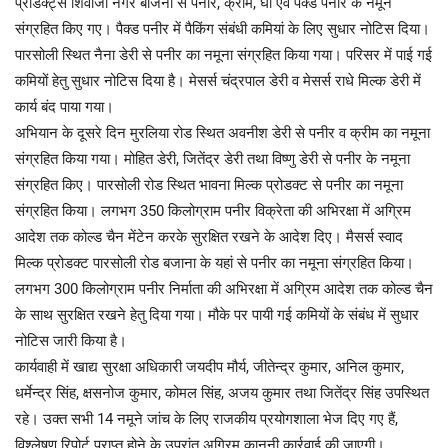
प्रोडक्ट्स शिवाजी नगर बाजना से पनीर, क्रीम, घी एवं पैक्ड पनीर के नमूने
संग्रहित किए गए। पैक्ड पनीर में पैकिंग संबंधी कमियां के लिए सुधार नोटिस दिया।
पारसोली स्थित नैना डेरी से पनीर का नमूना संग्रहित किया गया। परिसर में पाई गई
कमियों हेतु सुधार नोटिस दिया है। मेसर्स चंद्रपाल डेरी व मेसर्स राधे मिल्क डेरी में
कार्य बंद पाया गया।
अभियान के दूसरे दिन मुरलिया रोड स्थित अवनीश डेरी से पनीर व क्रीम का नमूना
संग्रहित किया गया। मोहित डेरी, जितेंद्र डेरी तथा विष्णु डेरी से पनीर के नमूना
संग्रहित किए। पारसोली रोड स्थित भावना मिल्क प्रोडक्ट से पनीर का नमूना
संग्रहित किया। लगभग 350 किलोग्राम पनीर विक्रेता की अभिरक्षा में अग्रिम
आदेश तक कोल्ड चैन मेंटेन करके सुरक्षित रखने के आदेश दिए। मैसर्स स्वाद
मिल्क प्रोडक्ट पारसोली रोड बजाना के यहां से पनीर का नमूना संग्रहित किया।
लगभग 300 किलोग्राम पनीर निर्माता की अभिरक्षा में अग्रिम आदेश तक कोल्ड चैन
के साथ सुरक्षित रखने हेतु दिया गया। मौके पर पायी गई कमियों के संबंध में सुधार
नोटिस जारी किया है।
कार्यवाही में खाद्य सुरक्षा अधिकारी जयदीप मौर्य, जीतेन्द्र कुमार, अनिल कुमार,
धर्मेन्द्र सिंह, क्षसनोज कुमार, कोमल सिंह, अजय कुमार तथा जितेंद्र सिंह उपस्थित
रहे। उक्त सभी 14 नमूने जांच के लिए राजकीय प्रयोगशाला भेज दिए गए हैं,
विश्लेषण रिपोर्ट प्राप्त होने के उपरांत अग्रिम क़ानूनी कार्रवाई की जाएगी।