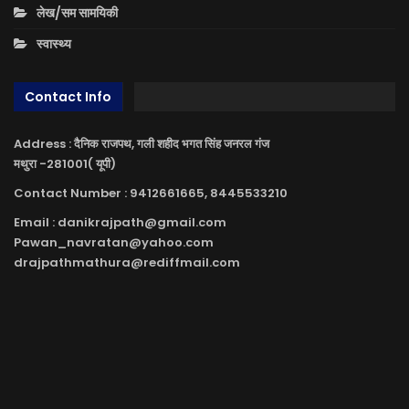
लेख/सम सामयिकी
स्वास्थ्य
Contact Info
Address : दैनिक राजपथ, गली शहीद भगत सिंह जनरल गंज
मथुरा -281001( यूपी)
Contact Number : 9412661665, 8445533210
Email : danikrajpath@gmail.com
Pawan_navratan@yahoo.com
drajpathmathura@rediffmail.com