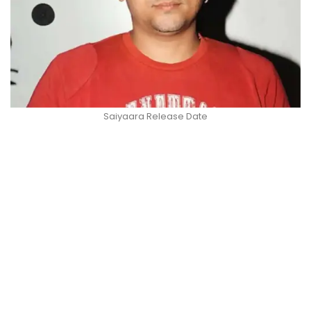
Saiyaara Release Date