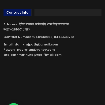
Contact Info
Address : दैनिक राजपथ, गली शहीद भगत सिंह जनरल गंज
मथुरा -281001( यूपी)
Contact Number : 9412661665, 8445533210
Email : danikrajpath@gmail.com
Pawan_navratan@yahoo.com
drajpathmathura@rediffmail.com