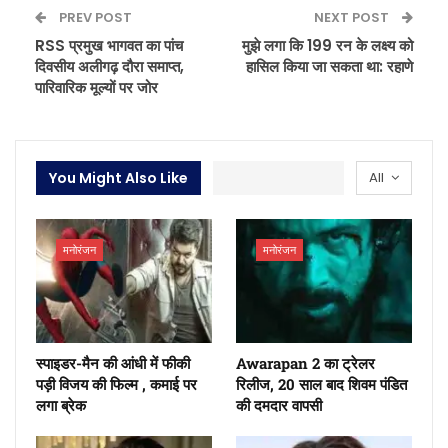
PREV POST
NEXT POST
RSS प्रमुख भागवत का पांच
मुझे लगा कि 199 रन के लक्ष्य को
दिवसीय अलीगढ़ दौरा समाप्त,
हासिल किया जा सकता था: रहाणे
पारिवारिक मूल्यों पर जोर
You Might Also Like
All
मनोरंजन
मनोरंजन
स्पाइडर-मैन की आंधी में फीकी
Awarapan 2 का ट्रेलर
पड़ी विजय की फिल्म , कमाई पर
रिलीज, 20 साल बाद शिवम पंडित
लगा ब्रेक
की दमदार वापसी