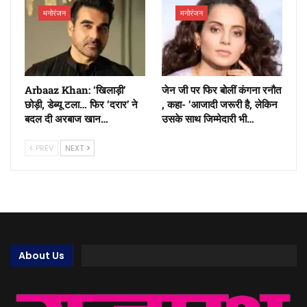
मनोरंजन
मनोरंजन
Arbaaz Khan: ‘खिलाड़ी’
जेन जी पर फिर बोलीं कंगना रनौत
छोड़ी, डेब्यू टला… फिर ‘दरार’ ने
, कहा- ‘आजादी जरूरी है, लेकिन
बदल दी अरबाज खान…
उसके साथ जिम्मेदारी भी…
PREV
NEXT
About Us