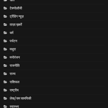
खेल
टेक्नोलॉजी
ट्रेंडिंग न्यूज़
ताज़ा ख़बरें
धर्म
पर्यटन
मथुरा
मनोरंजन
राजनीति
राज्य
राशिफल
राष्ट्रीय
लेख/सम सामयिकी
स्वास्थ्य