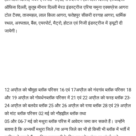
ऑफिस दिल्ली, कुतुब मीनार दिल्ली मेरठ इंडस्ट्रीज एरिया यमुना एक्सप्रेस आगरा
टोल टैक्स, ताजमहल, लाल किला आगरा, फतेहपुर सीकरी दरगाह आगरा, धार्मिक
स्थल, अस्पताल, बैंक, एयरपोर्ट, मैट्रो, होटल एवं निजी इंडस्ट्रीज में ड्यूटी दी
जायेगी।
12 अप्रैल को चौमुहा ब्लॉक परिसर 16 एवं 17अप्रैल को नंदगांव ब्लॉक परिसर 18
और 19 अप्रैल को गोवर्धनब्लॉक परिसर में 21 एवं 22 अप्रैल को फरह ब्लॉक 23-
24 अप्रैल को बलदेव ब्लॉक 25 और 26 अप्रैल को राया ब्लॉक 28 एवं 29 अप्रैल
को मांट ब्लॉक परिसर 02 मई को नौहझील ब्लॉक तथा
05 और 06-7 मई को मथुरा ब्लॉक परिस में आवेदन जमा कर सकते हैं। उन्होंने
बताया है कि अभ्यर्थी मथुरा जिले /या अन्य जिले का भी हो किसी भी ब्लॉक में भर्ती में