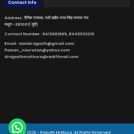
Contact Info
Address : दैनिक राजपथ, गली शहीद भगत सिंह जनरल गंज
मथुरा -281001( यूपी)
Contact Number : 9412661665, 8445533210
Email : danikrajpath@gmail.com
Pawan_navratan@yahoo.com
drajpathmathura@rediffmail.com
© 2026 - Rajpath Mathura. All Rights Reserved.