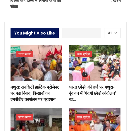
दिल्ली कैपिटल्स ने लगाया जीत का
: खरगे
चौका
You Might Also Like
All
उत्तर प्रदेश
उत्तर प्रदेश
मथुरा: सनसिटी हाईटेक प्रोजेक्ट
भारत छोड़ो’ की तर्ज पर मथुरा-
पर बढ़ा विवाद, किसानों का
वृंदावन में ‘गंदगी छोड़ो आंदोलन’
एमवीडीए कार्यालय पर प्रदर्शन
का…
उत्तर प्रदेश
उत्तर प्रदेश