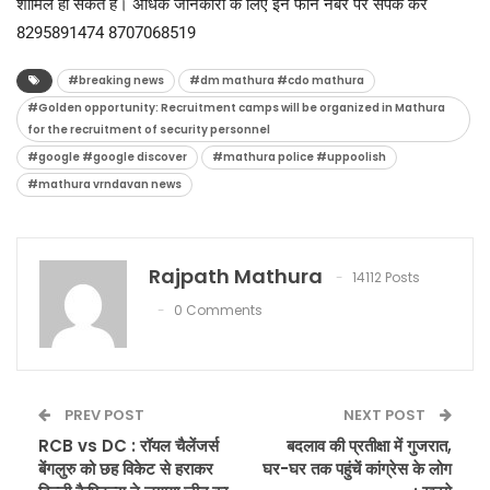
शामिल हो सकते हैं। अधिक जानकारी के लिए इन फोन नंबर पर संपर्क करे
8295891474 8707068519
#breaking news
#dm mathura #cdo mathura
#Golden opportunity: Recruitment camps will be organized in Mathura
for the recruitment of security personnel
#google #google discover
#mathura police #uppoolish
#mathura vrndavan news
Rajpath Mathura
14112 Posts
0 Comments
PREV POST
NEXT POST
RCB vs DC : रॉयल चैलेंजर्स
बदलाव की प्रतीक्षा में गुजरात,
बेंगलुरु को छह विकेट से हराकर
घर-घर तक पहुंचें कांग्रेस के लोग