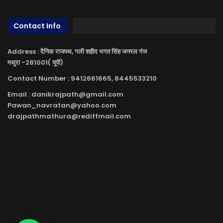
Contact Info
Address : दैनिक राजपथ, गली शहीद भगत सिंह जनरल गंज
मथुरा -281001( यूपी)
Contact Number : 9412661665, 8445533210
Email : danikrajpath@gmail.com
Pawan_navratan@yahoo.com
drajpathmathura@rediffmail.com