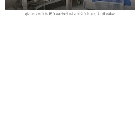
हीरा कारखाने के 150 कारीगरों की पानी पीने के बाद बिगड़ी तबीयत