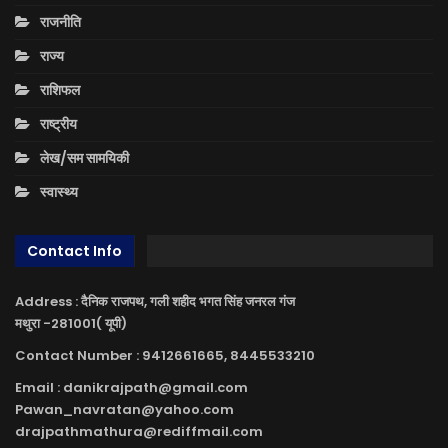
राजनीति
राज्य
राशिफल
राष्ट्रीय
लेख/सम सामयिकी
स्वास्थ्य
Contact Info
Address : दैनिक राजपथ, गली शहीद भगत सिंह जनरल गंज
मथुरा -281001( यूपी)
Contact Number : 9412661665, 8445533210
Email : danikrajpath@gmail.com
Pawan_navratan@yahoo.com
drajpathmathura@rediffmail.com