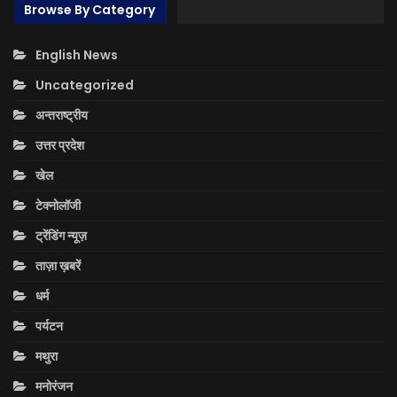
Browse By Category
English News
Uncategorized
अन्तराष्ट्रीय
उत्तर प्रदेश
खेल
टेक्नोलॉजी
ट्रेंडिंग न्यूज़
ताज़ा ख़बरें
धर्म
पर्यटन
मथुरा
मनोरंजन