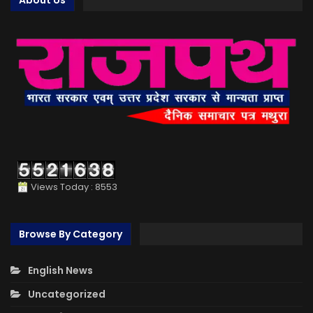
Views Today : 8553
Browse By Category
English News
Uncategorized