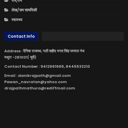
राष्ट्रीय
लेख/सम सामयिकी
स्वास्थ्य
Contact Info
Address : दैनिक राजपथ, गली शहीद भगत सिंह जनरल गंज
मथुरा -281001( यूपी)
Contact Number : 9412661665, 8445533210
Email : danikrajpath@gmail.com
Pawan_navratan@yahoo.com
drajpathmathura@rediffmail.com