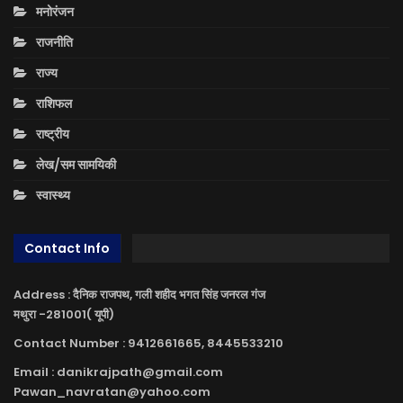
मनोरंजन
राजनीति
राज्य
राशिफल
राष्ट्रीय
लेख/सम सामयिकी
स्वास्थ्य
Contact Info
Address : दैनिक राजपथ, गली शहीद भगत सिंह जनरल गंज
मथुरा -281001( यूपी)
Contact Number : 9412661665, 8445533210
Email : danikrajpath@gmail.com
Pawan_navratan@yahoo.com