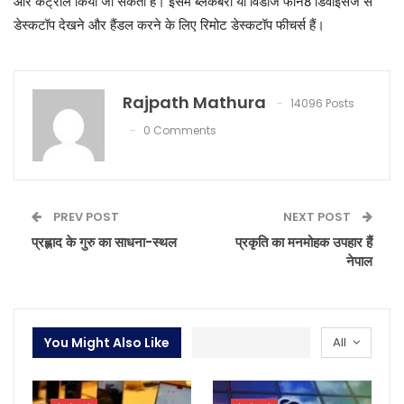
और कंट्रोल किया जा सकता है। इसमें ब्लैकबेरी या विंडोज फोन8 डिवाइसेज से
डेस्कटॉप देखने और हैंडल करने के लिए रिमोट डेस्कटॉप फीचर्स हैं।
Rajpath Mathura
14096 Posts
0 Comments
PREV POST
NEXT POST
प्रह्लाद के गुरु का साधना-स्थल
प्रकृति का मनमोहक उपहार हैं
नेपाल
You Might Also Like
All