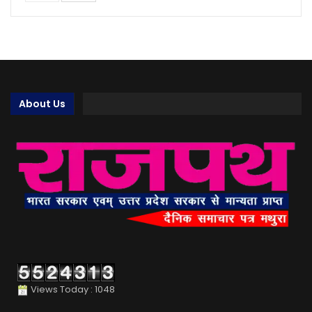
About Us
Views Today : 1048