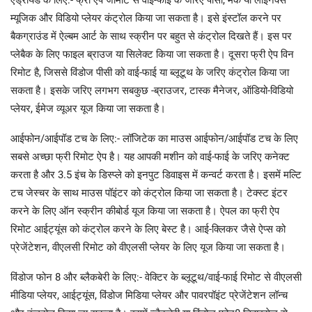
ऐंड्रॉयड के लिए:- फ्री ऐप जीमोट से वाई-फाई के जरिए पीसी, मैक या लाइनक्स
म्यूजिक और विडियो प्लेयर कंट्रोल किया जा सकता है। इसे इंस्टॉल करने पर
बैकग्राउंड में ऐल्बम आर्ट के साथ स्क्रीन पर बहुत से कंट्रोल दिखते हैं। इस पर
प्लेबैक के लिए फाइल ब्राउज या सिलेक्ट किया जा सकता है। दूसरा फ्री ऐप विन
रिमोट है, जिससे विंडोज पीसी को वाई-फाई या ब्लूटूथ के जरिए कंट्रोल किया जा
सकता है। इसके जरिए लगभग सबकुछ -ब्राउजर, टास्क मैनेजर, ऑडियो-विडियो
प्लेयर, ईमेज व्यूअर यूज किया जा सकता है।
आईफोन/आईपॉड टच के लिए:- लॉजिटेक का माउस आईफोन/आईपॉड टच के लिए
सबसे अच्छा फ्री रिमोट ऐप है। यह आपकी मशीन को वाई-फाई के जरिए कनेक्ट
करता है और 3.5 इंच के डिस्प्ले को इनपुट डिवाइस में कन्वर्ट करता है। इसमें मल्टि
टच जेस्चर के साथ माउस पॉइंटर को कंट्रोल किया जा सकता है। टेक्स्ट इंटर
करने के लिए ऑन स्क्रीन कीबोर्ड यूज किया जा सकता है। ऐपल का फ्री ऐप
रिमोट आईट्यूंस को कंट्रोल करने के लिए बेस्ट है। आई-क्लिकर जैसे ऐप्स को
प्रेजेंटेशन, वीएलसी रिमोट को वीएलसी प्लेयर के लिए यूज किया जा सकता है।
विंडोज फोन 8 और ब्लैकबेरी के लिए:- वेक्टिर के ब्लूटूथ/वाई-फाई रिमोट से वीएलसी
मीडिया प्लेयर, आईट्यूंस, विंडोज मिडिया प्लेयर और पावरपॉइंट प्रेजेंटेशन लॉन्च