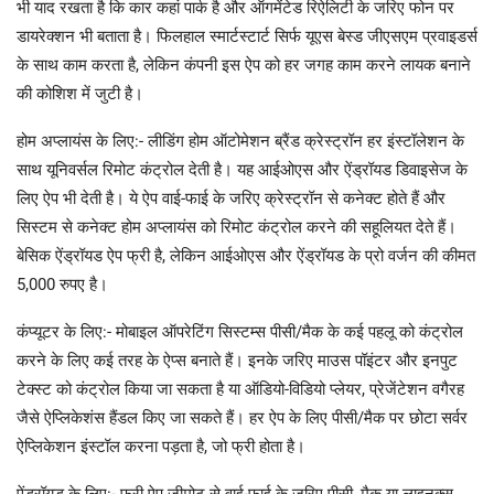
भी याद रखता है कि कार कहां पार्क है और ऑगमेंटेड रिऐलिटी के जरिए फोन पर
डायरेक्शन भी बताता है। फिलहाल स्मार्टस्टार्ट सिर्फ यूएस बेस्ड जीएसएम प्रवाइडर्स
के साथ काम करता है, लेकिन कंपनी इस ऐप को हर जगह काम करने लायक बनाने
की कोशिश में जुटी है।
होम अप्लायंस के लिए:- लीडिंग होम ऑटोमेशन ब्रैंड क्रेस्ट्रॉन हर इंस्टॉलेशन के
साथ यूनिवर्सल रिमोट कंट्रोल देती है। यह आईओएस और ऐंड्रॉयड डिवाइसेज के
लिए ऐप भी देती है। ये ऐप वाई-फाई के जरिए क्रेस्ट्रॉन से कनेक्ट होते हैं और
सिस्टम से कनेक्ट होम अप्लायंस को रिमोट कंट्रोल करने की सहूलियत देते हैं।
बेसिक ऐंड्रॉयड ऐप फ्री है, लेकिन आईओएस और ऐंड्रॉयड के प्रो वर्जन की कीमत
5,000 रुपए है।
कंप्यूटर के लिए:- मोबाइल ऑपरेटिंग सिस्टम्स पीसी/मैक के कई पहलू को कंट्रोल
करने के लिए कई तरह के ऐप्स बनाते हैं। इनके जरिए माउस पॉइंटर और इनपुट
टेक्स्ट को कंट्रोल किया जा सकता है या ऑडियो-विडियो प्लेयर, प्रेजेंटेशन वगैरह
जैसे ऐप्लिकेशंस हैंडल किए जा सकते हैं। हर ऐप के लिए पीसी/मैक पर छोटा सर्वर
ऐप्लिकेशन इंस्टॉल करना पड़ता है, जो फ्री होता है।