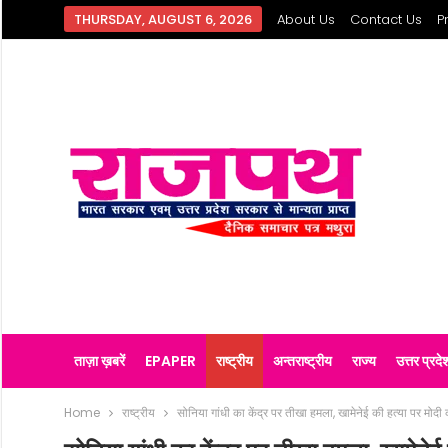
THURSDAY, AUGUST 6, 2026
About Us
Contact Us
P
ताज़ा ख़बरें
EPAPER
राष्ट्रीय
अन्तराष्ट्रीय
राज्य
उत्तर प्रदे
Home
राष्ट्रीय
सोनिया गांधी का केंद्र पर तीखा हमला, खामेनेई की हत्या पर मोदी क