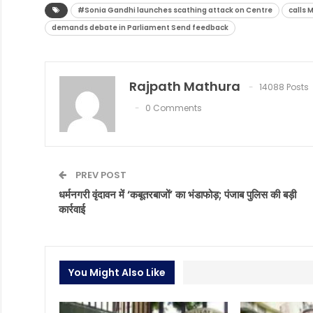
#Sonia Gandhi launches scathing attack on Centre
calls 
demands debate in Parliament Send feedback
Rajpath Mathura
14088 Posts
0 Comments
PREV POST
धर्मनगरी वृंदावन में ‘कबूतरबाजों’ का भंडाफोड़; पंजाब पुलिस की बड़ी
कार्रवाई
You Might Also Like