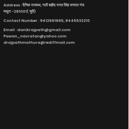
Address : दैनिक राजपथ, गली शहीद भगत सिंह जनरल गंज
मथुरा -281001( यूपी)
Contact Number : 9412661665, 8445533210
Email : danikrajpath@gmail.com
Pawan_navratan@yahoo.com
drajpathmathura@rediffmail.com