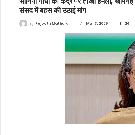
सोनिया गांधी का केंद्र पर तीखा हमला, खामेनेई क
संसद में बहस की उठाई मांग
On
Mar 3, 2026
24
By
Rajpath Mathura