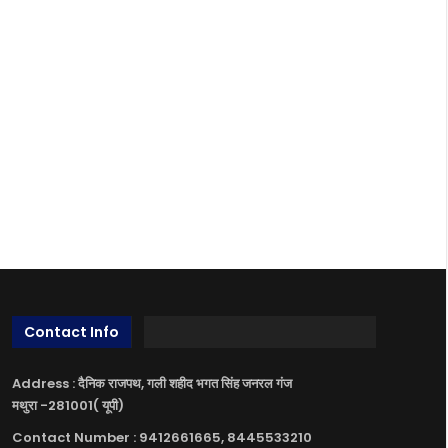
Contact Info
Address : दैनिक राजपथ, गली शहीद भगत सिंह जनरल गंज
मथुरा -281001( यूपी)
Contact Number : 9412661665, 8445533210