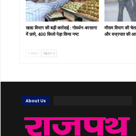
खाद्य विभाग की बड़ी कार्रवाई : गोवर्धन-बरसाना
मौसम विभाग की चेताव
में छापे, 400 किलो पेड़ा किया नष्ट
और वज्रपात की आश
PREV
NEXT
About Us