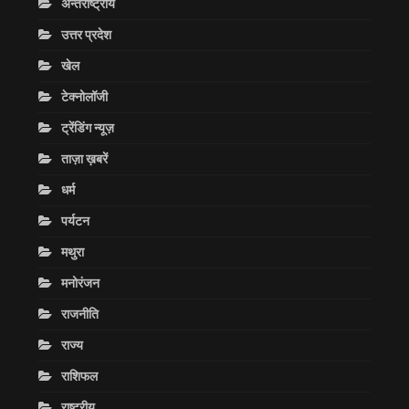
अन्तराष्ट्रीय
उत्तर प्रदेश
खेल
टेक्नोलॉजी
ट्रेंडिंग न्यूज़
ताज़ा ख़बरें
धर्म
पर्यटन
मथुरा
मनोरंजन
राजनीति
राज्य
राशिफल
राष्ट्रीय