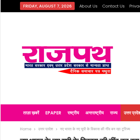
FRIDAY, AUGUST 7, 2026
About Us
Contact Us
Priva
ताज़ा ख़बरें
EPAPER
राष्ट्रीय
अन्तराष्ट्रीय
राज्य
उत्तर प्रदे
Home
उत्तर प्रदेश
नए भारत के नए यूपी के विकास की नींव बन रहा टूरिज्म