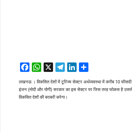
Facebook
WhatsApp
X
Telegram
LinkedIn
Share
लखनऊ । विकसित देशों में टूरिज्म सेक्टर अर्थव्यवस्था में करीब 10 फीसदी
इंजन (मोदी और योगी) सरकार का इस सेक्टर पर जिस तरह फोकस है उससे आने वाले
विकसित देशों की बराबरी करेगा।