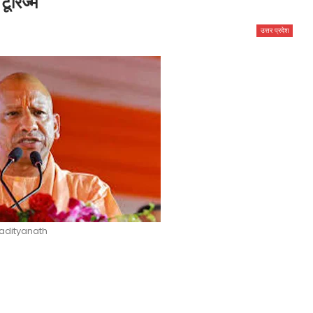
टूरिज्म
उत्तर प्रदेश
 adityanath