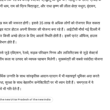
नी धाम, राम को प्रिय चित्रकूट, और राधा कृष्ण की लीला क्षेत्र मथुरा, वृंदावन,
 10 लाख रूम की जरूरत होगी। इससे 35 लाख से अधिक लोगों को रोजगार मिल सकता
 फाइव स्टार होटल अपनी विस्तार की योजना बना रहे हैं। आईटीसी मौर्या नई दिल्ली में
रोवाइडर किसी अच्छे होटल के लिए आदर्श स्थिति होती है। इसमें फ्रंट ऑफिस, हाउस
िभाग होते हैं।
इससे जुड़े एविएशन, रेलवे, सड़क परिवहन निगम और लाजिस्टिक्स से जुड़े सेक्टर्स
नीय कला या उत्पाद को व्यापक पहचान मिलेगी। मुख्यमंत्री की सबसे पसंदीदा योजना
्थिक उन्नति के साथ सांस्कृतिक आदान-प्रदान में भी महत्वपूर्ण भूमिका अदा करते
सुरक्षा के साथ बेहतरीन कनेक्टिविटी पर भी ध्यान देती हैं। समग्रता में ये
 भी गति देते हैं।
he new Uttar Pradesh of the new India