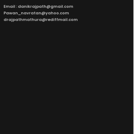
Email : danikrajpath@gmail.com
Pawan_navratan@yahoo.com
drajpathmathura@rediffmail.com