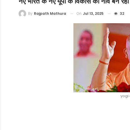
नए भारत के नए यूपी के विकास की नींव बन रहा 
On
Jul 13, 2025
32
By
Rajpath Mathura
yogi