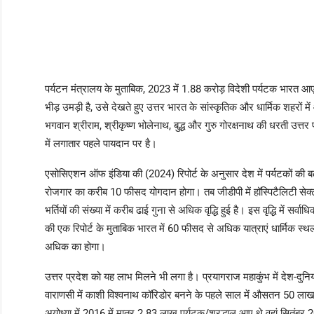
पर्यटन मंत्रालय के मुताबिक, 2023 में 1.88 करोड़ विदेशी पर्यटक भारत आए
भीड़ उमड़ी है, उसे देखते हुए उत्तर भारत के सांस्कृतिक और धार्मिक शहरों म
भगवान श्रीराम, श्रीकृष्ण भोलेनाथ, बुद्ध और गुरु गोरक्षनाथ की धरती उत्तर प्
में लगातार पहले पायदान पर है।
एसोसिएशन ऑफ इंडिया की (2024) रिपोर्ट के अनुसार देश में पर्यटकों की बढ़ती 
रोजगार का करीब 10 फीसद योगदान होगा। तब जीडीपी में हॉस्पिटैलिटी सेक्ट
भर्तियों की संख्या में करीब ढाई गुना से अधिक वृद्धि हुई है। इस वृद्धि में स
की एक रिपोर्ट के मुताबिक भारत में 60 फीसद से अधिक यात्राएं धार्मिक स्थ
अधिक का होगा।
उत्तर प्रदेश को यह लाभ मिलने भी लगा है। प्रयागराज महाकुंभ में देश-दुनि
वाराणसी में काशी विश्वनाथ कॉरिडोर बनने के पहले साल में औसतन 50 ला
अयोध्या में 2016 में मात्र 2.83 लाख पर्यटक/श्रद्धालु आए थे वहां सितंब