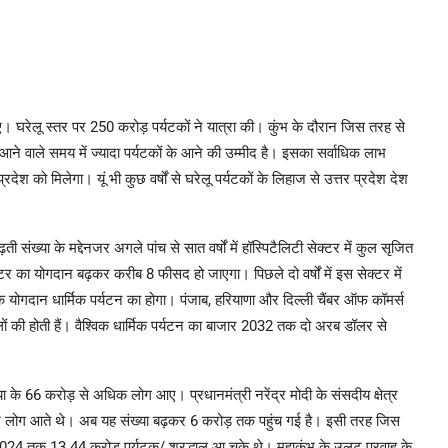
। घरेलू स्तर पर 250 करोड़ पर्यटकों ने यात्रा की। कुंभ के दौरान जिस तरह से
ें आने वाले समय में ज्यादा पर्यटकों के आने की उम्मीद है। इसका सर्वाधिक लाभ
रदेश को मिलेगा। यूं भी कुछ वर्षों से घरेलू पर्यटकों के लिहाज से उत्तर प्रदेश देश
संख्या के मद्देनजर अगले पांच से सात वर्षों में हॉस्पिटैलिटी सेक्टर में कुल सृजित
र का योगदान बढ़कर करीब 8 फीसद हो जाएगा। पिछले दो वर्षों में इस सेक्टर में
र्वाधिक योगदान धार्मिक पर्यटन का होगा। पंजाब, हरियाणा और दिल्ली चैंबर ऑफ कॉमर्स
लों की होती हैं। वैश्विक धार्मिक पर्यटन का बाजार 2032 तक दो अरब डॉलर से
या के 66 करोड़ से अधिक लोग आए। प्रधानमंत्री नरेंद्र मोदी के संसदीय क्षेत्र
ख लोग आते थे। अब यह संख्या बढ़कर 6 करोड़ तक पहुंच गई है। इसी तरह जिस
र 2024 तक 13.44 करोड़ पर्यटक/ श्रद्धालु आ चुके थे। महाकुंभ के उलट प्रवाह के