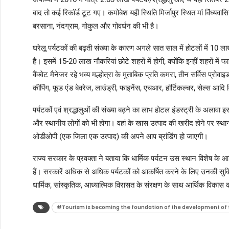
बाद तो कई रिकॉर्ड टूट गए। कमोबेश यही स्थिति मिर्जापुर स्थित मां विंध्यवासि
बरसाना, नंदग्राम, गोकुल और गोवर्धन की भी है।
घरेलू पर्यटकों की बढ़ती संख्या के कारण अगले सात साल में होटलों में
है। इसमें 15-20 लाख नौकरियां छोटे शहरों में होगी, क्योंकि इन्हीं शहरों में
वैंक्वेट मैनेजर रहे भव्य मल्होत्रा के मुताबिक प्रति कमरा, तीन सर्विस प्
कीपिंग, फूड एंड बेवरेज, लाउंड्री, फाइनेंस, एचआर, हॉर्टिकल्चर, सेल्स आदि व
पर्यटकों एवं श्रद्धालुओं की संख्या बढ़ने का लाभ होटल इंडस्ट्री के अलावा 
और स्थानीय लोगों को भी होगा। वहां के खास उत्पाद की खरीद होने पर स्था
ओडीओपी (एक जिला एक उत्पाद) की अपने आप ब्रांडिंग हो जाएगी।
राज्य सरकार के प्रवक्ता ने बताया कि धार्मिक पर्यटन उस स्थान विशेष के आर
हैं। सरकारें अधिक से अधिक पर्यटकों को आकर्षित करने के लिए उनकी सुविधा, 
धार्मिक, सांस्कृतिक, आध्यात्मिक विरासत के संरक्षण के साथ आर्थिक विकास को
#Tourism is becoming the foundation of the development of t