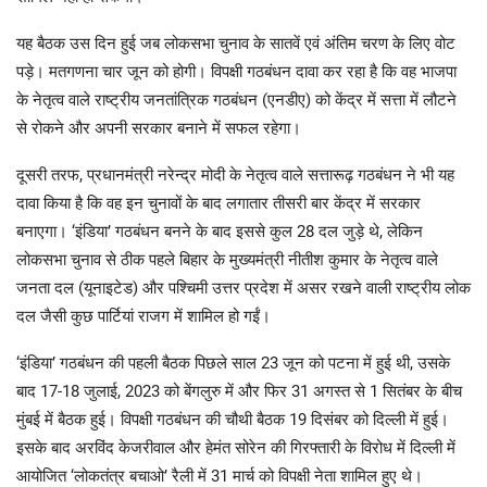
यह बैठक उस दिन हुई जब लोकसभा चुनाव के सातवें एवं अंतिम चरण के लिए वोट
पड़े। मतगणना चार जून को होगी। विपक्षी गठबंधन दावा कर रहा है कि वह भाजपा
के नेतृत्व वाले राष्ट्रीय जनतांत्रिक गठबंधन (एनडीए) को केंद्र में सत्ता में लौटने
से रोकने और अपनी सरकार बनाने में सफल रहेगा।
दूसरी तरफ, प्रधानमंत्री नरेन्द्र मोदी के नेतृत्व वाले सत्तारूढ़ गठबंधन ने भी यह
दावा किया है कि वह इन चुनावों के बाद लगातार तीसरी बार केंद्र में सरकार
बनाएगा। ‘इंडिया’ गठबंधन बनने के बाद इससे कुल 28 दल जुड़े थे, लेकिन
लोकसभा चुनाव से ठीक पहले बिहार के मुख्यमंत्री नीतीश कुमार के नेतृत्व वाले
जनता दल (यूनाइटेड) और पश्चिमी उत्तर प्रदेश में असर रखने वाली राष्ट्रीय लोक
दल जैसी कुछ पार्टियां राजग में शामिल हो गईं।
‘इंडिया’ गठबंधन की पहली बैठक पिछले साल 23 जून को पटना में हुई थी, उसके
बाद 17-18 जुलाई, 2023 को बेंगलुरु में और फिर 31 अगस्त से 1 सितंबर के बीच
मुंबई में बैठक हुई। विपक्षी गठबंधन की चौथी बैठक 19 दिसंबर को दिल्ली में हुई।
इसके बाद अरविंद केजरीवाल और हेमंत सोरेन की गिरफ्तारी के विरोध में दिल्ली में
आयोजित ‘लोकतंत्र बचाओ’ रैली में 31 मार्च को विपक्षी नेता शामिल हुए थे।