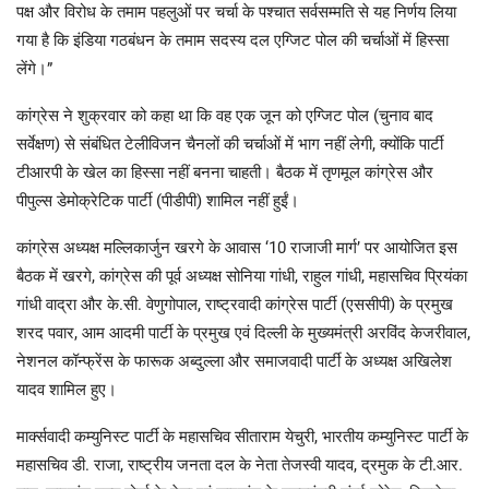
पक्ष और विरोध के तमाम पहलुओं पर चर्चा के पश्चात सर्वसम्मति से यह निर्णय लिया
गया है कि इंडिया गठबंधन के तमाम सदस्य दल एग्जिट पोल की चर्चाओं में हिस्सा
लेंगे।”
कांग्रेस ने शुक्रवार को कहा था कि वह एक जून को एग्जिट पोल (चुनाव बाद
सर्वेक्षण) से संबंधित टेलीविजन चैनलों की चर्चाओं में भाग नहीं लेगी, क्योंकि पार्टी
टीआरपी के खेल का हिस्सा नहीं बनना चाहती। बैठक में तृणमूल कांग्रेस और
पीपुल्स डेमोक्रेटिक पार्टी (पीडीपी) शामिल नहीं हुईं।
कांग्रेस अध्यक्ष मल्लिकार्जुन खरगे के आवास ‘10 राजाजी मार्ग’ पर आयोजित इस
बैठक में खरगे, कांग्रेस की पूर्व अध्यक्ष सोनिया गांधी, राहुल गांधी, महासचिव प्रियंका
गांधी वाद्रा और के.सी. वेणुगोपाल, राष्ट्रवादी कांग्रेस पार्टी (एससीपी) के प्रमुख
शरद पवार, आम आदमी पार्टी के प्रमुख एवं दिल्ली के मुख्यमंत्री अरविंद केजरीवाल,
नेशनल कॉन्फ्रेंस के फारूक अब्दुल्ला और समाजवादी पार्टी के अध्यक्ष अखिलेश
यादव शामिल हुए।
मार्क्सवादी कम्युनिस्ट पार्टी के महासचिव सीताराम येचुरी, भारतीय कम्युनिस्ट पार्टी के
महासचिव डी. राजा, राष्ट्रीय जनता दल के नेता तेजस्वी यादव, द्रमुक के टी.आर.