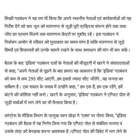
विपक्षी गठबंधन ने यह तय भी किया कि अपने स्थानीय नेताओं एवं कार्यकर्ताओं को यह
निर्देश देंगे को चार जून को मतगणना से जुड़ी पूरी प्रक्रिया संपन्न होने तक तथा
जीत का प्रमाण मिलने तक मतगणना केंद्रों पर मुश्तैद रहें। इस गठबंधन ने
निर्वाचन आयोग से रविवार को मुलाकात का समय मांगा है ताकि मतगणना से जुड़े
विषयों एवं शिकायतों को उनके सामने रखने के साथ समाधान की मांग भी कर सकें।
बैठक के बाद ‘इंडिया’ गठबंधन दलों के नेताओं की मौजूदगी में खरगे ने संवाददाताओं
से कहा, ‘‘अपने नेताओं से पूछने के बाद हमारा यह आकलन है कि ‘इंडिया’ गठबंधन
को कम से कम 295 सीट आएंगी…हम इससे ज्यादा सीट जीतेंगे…यह जनता का
सर्वेक्षण है। एक सवाल के जवाब में उन्होंने कहा, ‘‘ हम एक हैं, हम एक रहेंगे, हमें
बांटने की कोशिश नहीं करो। खरगे के अनुसार, ‘इंडिया’ गठबंधन ने एग्जिट पोल से
जुड़ी चर्चाओं में भाग लेने का भी फैसला किया है।
कांग्रेस के मीडिया विभाग के प्रमुख पवन खेड़ा ने ‘एक्स’ पर पोस्ट किया, ‘‘इंडिया
गठबंधन की बैठक में यह निर्णय लिया गया कि एग्जिट पोल से संबंधित भाजपा व
उसके तंत्र को बेनक़ाब करना आवश्यक है।एग्जिट पोल की डिबेट में भाग लेने के