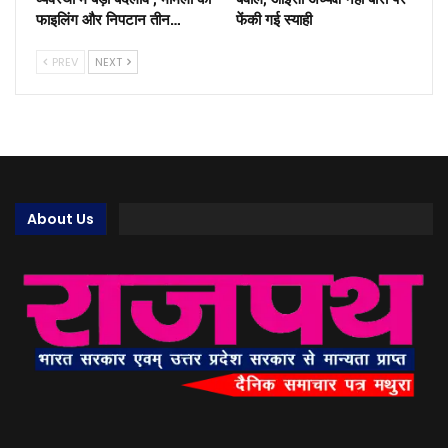
फाइलिंग और निपटान तीन…
फेंकी गई स्याही
PREV
NEXT
About Us