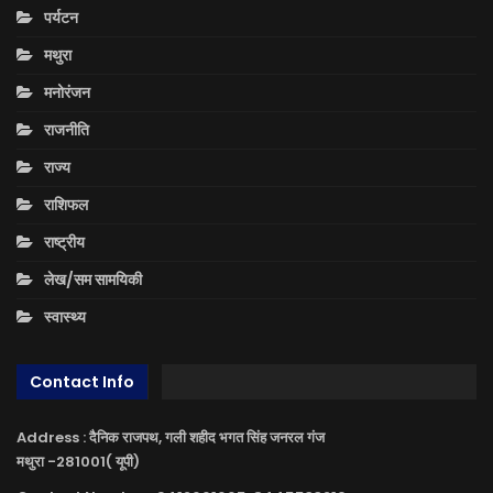
पर्यटन
मथुरा
मनोरंजन
राजनीति
राज्य
राशिफल
राष्ट्रीय
लेख/सम सामयिकी
स्वास्थ्य
Contact Info
Address : दैनिक राजपथ, गली शहीद भगत सिंह जनरल गंज
मथुरा -281001( यूपी)