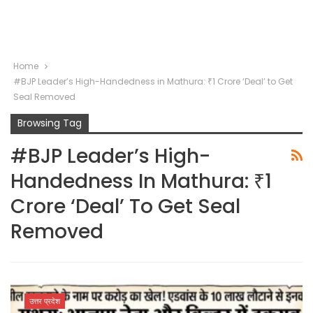
Home
#BJP Leader’s High-Handedness in Mathura: ₹1 Crore ‘Deal’ to Get
Seal Removed
Browsing Tag
#BJP Leader’s High-
Handedness In Mathura: ₹1
Crore ‘Deal’ To Get Seal
Removed
उत्तर प्रदेश