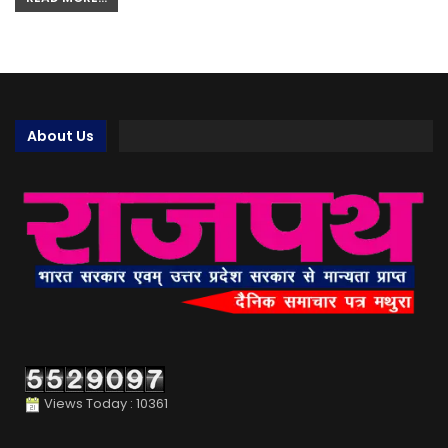
About Us
Views Today : 10361