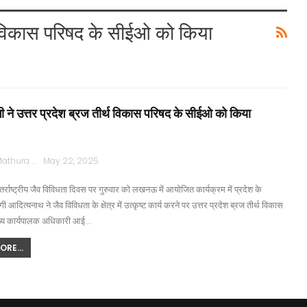
थ विकास परिषद के सीईओ को किया
ी ने उत्तर प्रदेश ब्रज तीर्थ विकास परिषद के सीईओ को किया
Rajpath Mathura
May 22, 2025
ाष्ट्रीय जैव विविधता दिवस पर गुरुवार को लखनऊ में आयोजित कार्यक्रम में प्रदेश के
ोगी आदित्यनाथ ने जैव विविधता के क्षेत्र में उत्कृष्ट कार्य करने पर उत्तर प्रदेश ब्रज तीर्थ विकास
ख्य कार्यपालक अधिकारी आई…
RE...