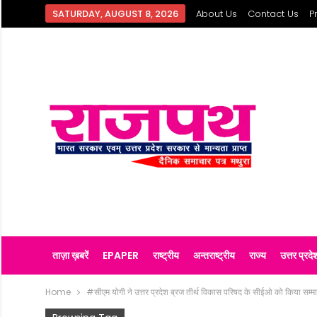
SATURDAY, AUGUST 8, 2026
About Us
Contact Us
P
ताज़ा ख़बरें
EPAPER
राष्ट्रीय
अन्तराष्ट्रीय
राज्य
उत्तर प्रदे
Home
#सीएम योगी ने उत्तर प्रदेश ब्रज तीर्थ विकास परिषद के सीईओ को किया सम्म