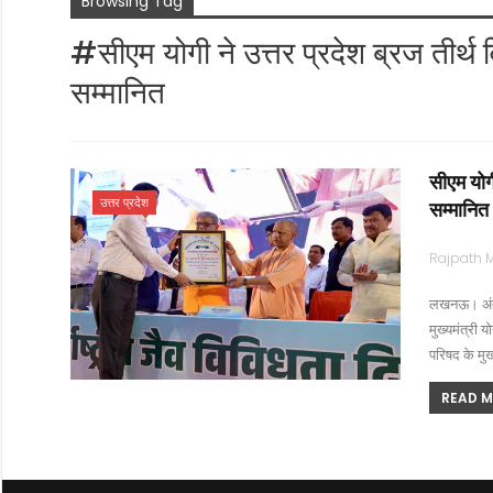
Browsing Tag
#सीएम योगी ने उत्तर प्रदेश ब्रज तीर्
सम्मानित
सीएम योग
उत्तर प्रदेश
सम्मानित
लखनऊ। अंतर्र
मुख्यमंत्री य
परिषद के मु
READ MO