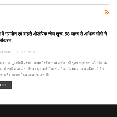
 में ग्रामीण एवं शहरी ओलंपिक खेल शुरू, 58 लाख से अधिक लोगों ने
ंजीकरण
Rajpath Mathura
Aug 5, 2023
स्थान के मुख्यमंत्री अशोक गहलोत ने शनिवार को राजीव गांधी ग्रामीण एवं शहरी ओलंपिक खेल
 का औपचारिक उद्घाटन किया। इन खेलों में हिस्सा लेने के लिए 58 लाख से अधिक लोगों ने
वाया है। गहलोत ने इस अवसर पर कहा कि…
RE...