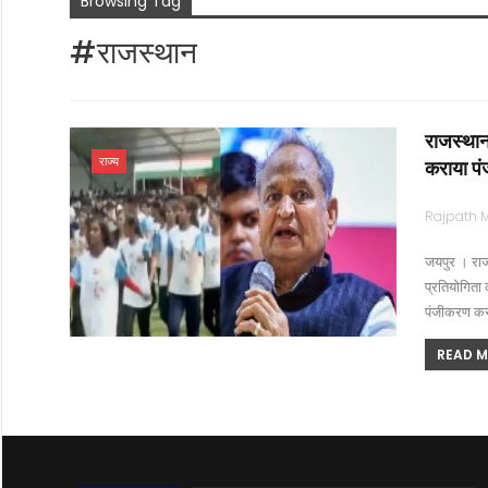
Browsing Tag
#राजस्थान
राजस्थान
राज्य
कराया प
जयपुर । राज
प्रतियोगिता
पंजीकरण कर
READ MO