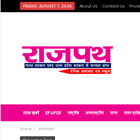
FRIDAY, AUGUST 7, 2026
About Us
Contact Us
Priva
ताज़ा ख़बरें
EPAPER
राष्ट्रीय
अन्तराष्ट्रीय
राज्य
उत्तर प्रदे
Home
#राजस्थान