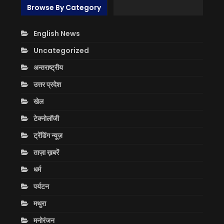
Browse By Category
English News
Uncategorized
अन्तराष्ट्रीय
उत्तर प्रदेश
खेल
टेक्नोलॉजी
ट्रेंडिंग न्यूज़
ताज़ा ख़बरें
धर्म
पर्यटन
मथुरा
मनोरंजन