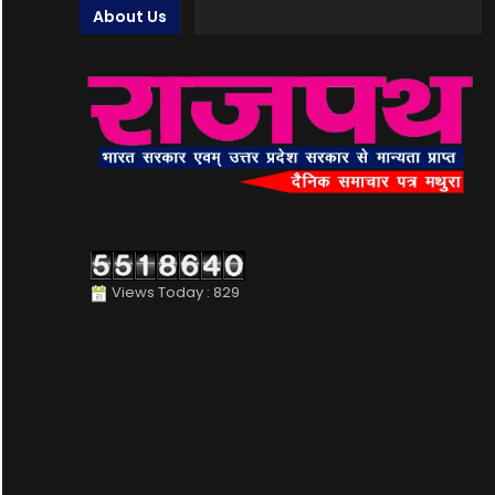
About Us
Views Today : 829