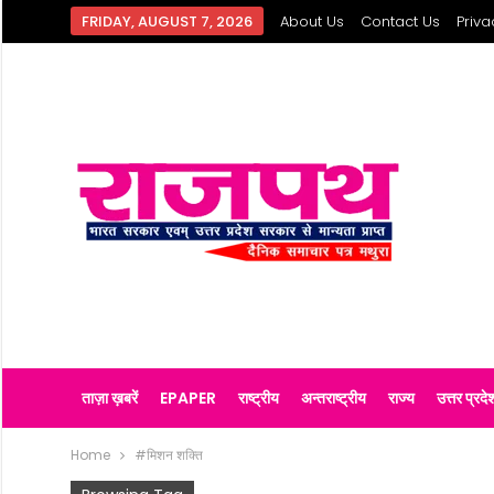
FRIDAY, AUGUST 7, 2026
About Us
Contact Us
Priva
ताज़ा ख़बरें
EPAPER
राष्ट्रीय
अन्तराष्ट्रीय
राज्य
उत्तर प्रदे
Home
#मिशन शक्ति