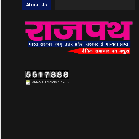
About Us
Views Today : 7765