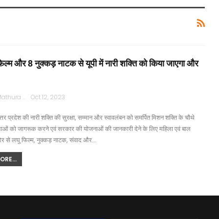
िल्म और 8 नुक्कड़ नाटक से यूपी में नारी शक्ति को किया जाएगा और
Rajpath Mathura
Oct 12, 2023
प्रदेश की नारी शक्ति की सुरक्षा, सम्मान और स्वावलंबन को समर्पित मिशन शक्ति के चौथे
लाओं को जागरूक करने एवं सरकार की योजनाओं की जानकारी देने के लिए महिला एवं बाल
 से लघु फिल्म, नुक्कड़ नाटक, संवाद और…
RE...