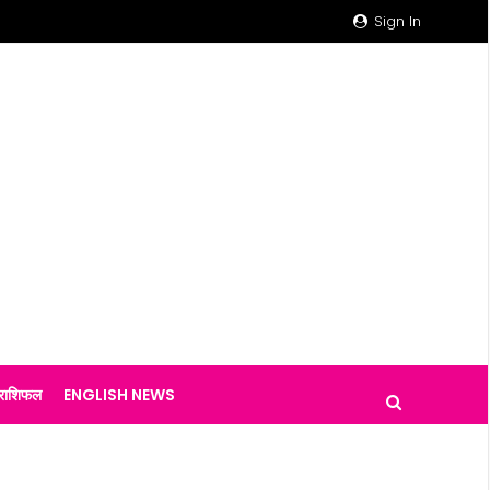
Sign In
राशिफल
ENGLISH NEWS