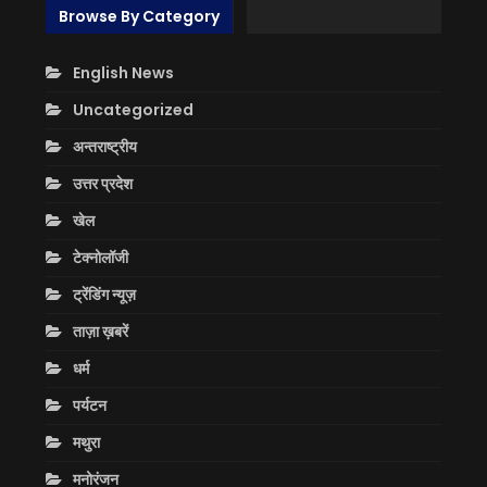
Browse By Category
English News
Uncategorized
अन्तराष्ट्रीय
उत्तर प्रदेश
खेल
टेक्नोलॉजी
ट्रेंडिंग न्यूज़
ताज़ा ख़बरें
धर्म
पर्यटन
मथुरा
मनोरंजन