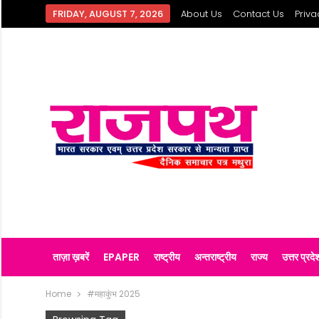
FRIDAY, AUGUST 7, 2026
About Us
Contact Us
Priva
ताज़ा ख़बरें
EPAPER
राष्ट्रीय
अन्तराष्ट्रीय
राज्य
उत्तर प्रदे
Home
#महाकुंभ 2025