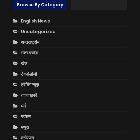
Browse By Category
English News
Uncategorized
अन्तराष्ट्रीय
उत्तर प्रदेश
खेल
टेक्नोलॉजी
ट्रेंडिंग न्यूज़
ताज़ा ख़बरें
धर्म
पर्यटन
मथुरा
मनोरंजन