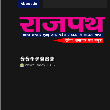
About Us
Views Today : 8432